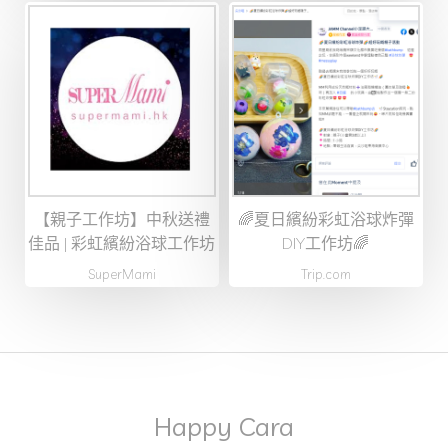
【親子工作坊】中秋送禮
🌈夏日繽紛彩虹浴球炸彈
佳品 | 彩虹繽紛浴球工作坊
DIY工作坊🌈
SuperMami
Trip.com
Happy Cara