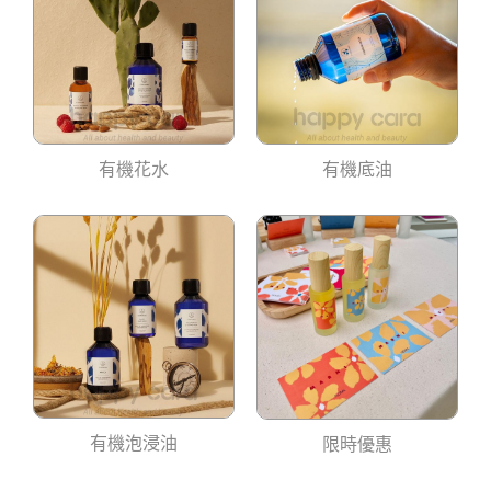
有機花水
有機底油
有機泡浸油
限時優惠