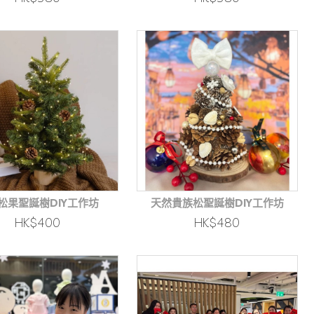
松果聖誕樹DIY工作坊
天然貴族松聖誕樹DIY工作坊
HK$400
HK$480