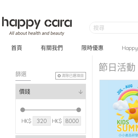
首頁
有關我們
限時優惠
Happ
節日活動
篩選
清除已選項目
價錢
HK$
HK$