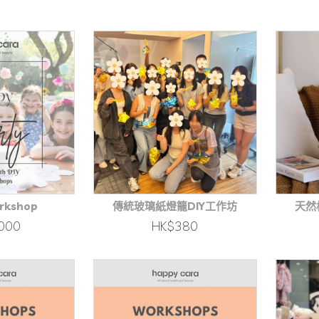
rkshop
傳統玻璃紙燈籠DIY工作坊
天然
000
HK$380