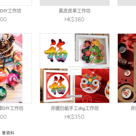
DIY工作坊
真皮皮革工作坊
400
HK$380
DIY工作坊
非遺衍紙手工diy工作坊
非
400
HK$350
24 筆資料