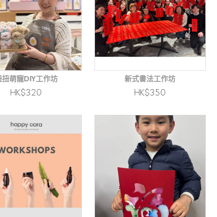
扭扭萌寵DIY工作坊
新式書法工作坊
HK$320
HK$350