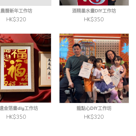
農曆新年工作坊
酒精墨水畫DIY工作坊
HK$320
HK$350
遺金箔畫diy工作坊
龍點心DIY工作坊
HK$350
HK$320