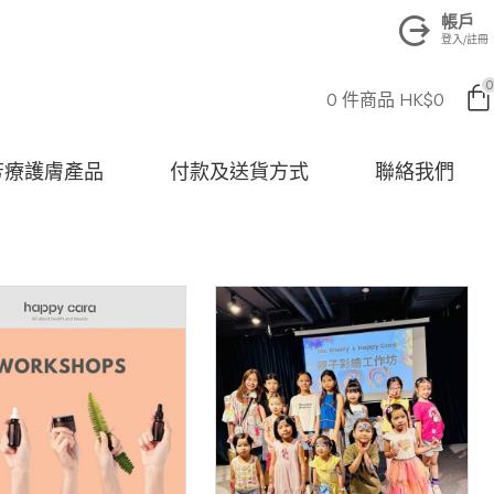
帳戶
登入/註冊
0
0 件商品 HK$0
na 芳療護膚產品
付款及送貨方式
聯絡我們