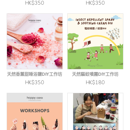
HK$350
HK$350
天然香薰甜睡浴鹽DIY工作坊
天然驅蚊噴霧DIY工作坊
HK$350
HK$180