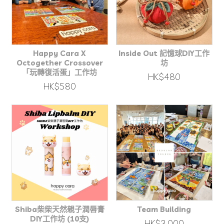
Happy Cara X
Inside Out 記憶球DIY工作
Octogether Crossover
坊
「玩轉復活蛋」工作坊
HK$480
HK$580
Shiba柴柴天然親子潤唇膏
Team Building
DIY工作坊 (10支)
HK$3,000