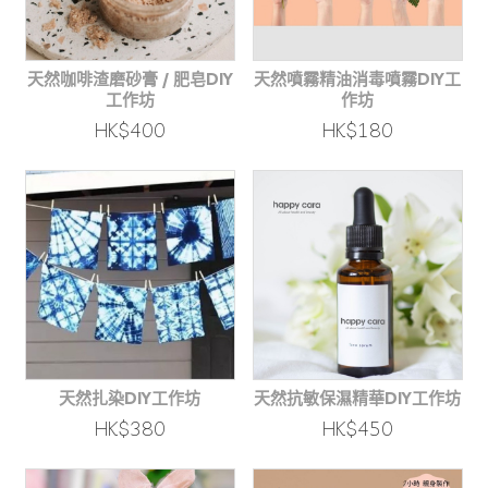
天然咖啡渣磨砂膏 / 肥皂DIY
天然噴霧精油消毒噴霧DIY工
工作坊
作坊
HK$400
HK$180
天然扎染DIY工作坊
天然抗敏保濕精華DIY工作坊
HK$380
HK$450