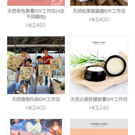
天然有色唇膏DIY工作坊(4支
天然松果聖誕樹DIY工作坊
不同顏色)
HK$400
HK$480
天然植物托染DIY工作坊
天然止痕舒緩蚊膏DIY工作坊
HK$400
HK$240