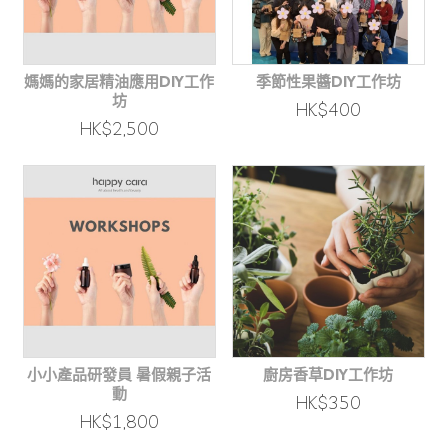
媽媽的家居精油應用DIY工作
季節性果醬DIY工作坊
坊
HK$400
HK$2,500
小小產品研發員 暑假親子活
廚房香草DIY工作坊
動
HK$350
HK$1,800