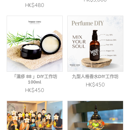
HK$480
「濕疹 88 」DIY工作坊
九型人格香水DIY工作坊
100ml
HK$450
HK$450