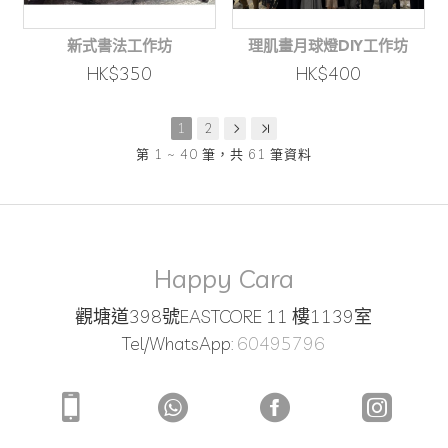
新式書法工作坊
理肌畫月球燈DIY工作坊
HK$350
HK$400
1
2
第 1 ~ 40 筆，共 61 筆資料
Happy Cara
觀塘道398號EASTCORE 11 樓1139室
Tel/WhatsApp:
60495796