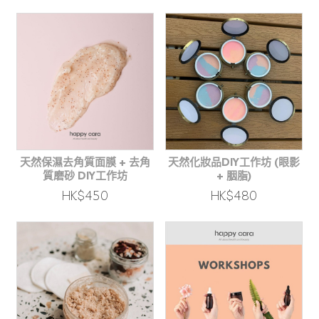
天然保濕去角質面膜 + 去角
天然化妝品DIY工作坊 (眼影
質磨砂 DIY工作坊
+ 胭脂)
HK$450
HK$480