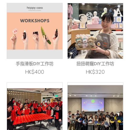
手指滑板DIY工作坊
扭扭萌寵DIY工作坊
HK$400
HK$320