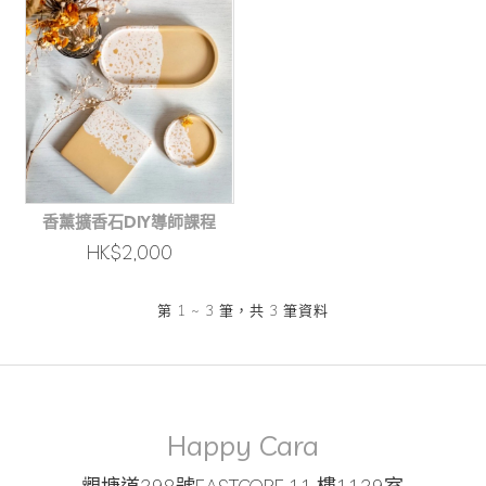
香薰擴香石DIY導師課程
HK$2,000
第 1 ~ 3 筆，共 3 筆資料
Happy Cara