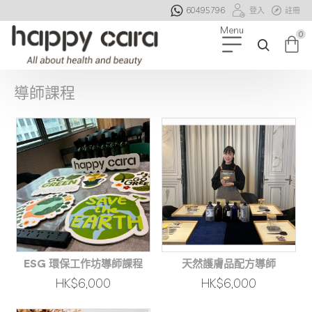
60495796
登入
註冊
0
導師課程
ESG 環保工作坊導師課程
天然護膚品配方導師
HK$6,000
HK$6,000