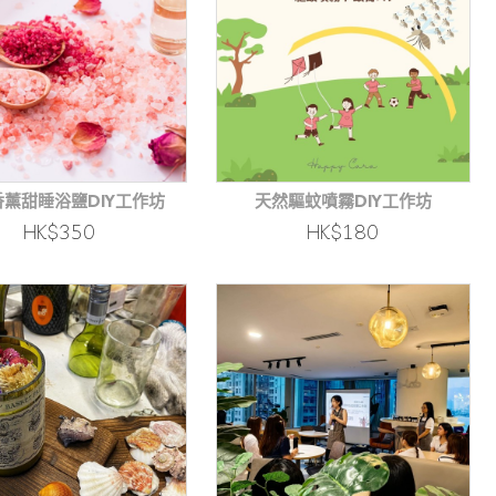
薰甜睡浴鹽DIY工作坊
天然驅蚊噴霧DIY工作坊
HK$350
HK$180