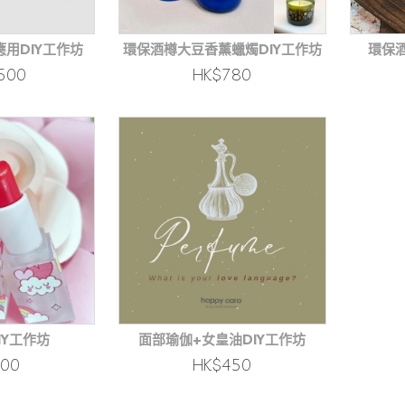
用DIY工作坊
環保酒樽大豆香薰蠟燭DIY工作坊
環保酒
500
HK$780
IY工作坊
面部瑜伽+女皇油DIY工作坊
400
HK$450