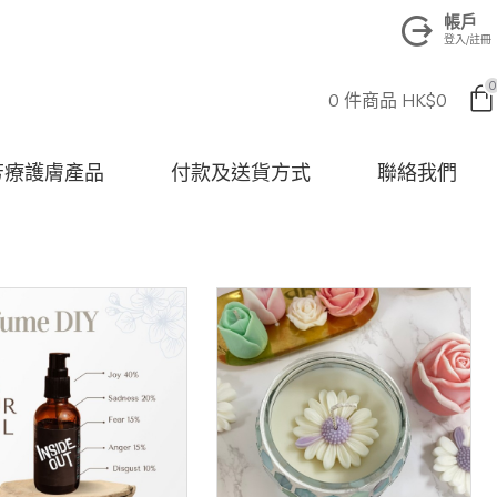
帳戶
登入/註冊
0
0 件商品 HK$0
na 芳療護膚產品
付款及送貨方式
聯絡我們