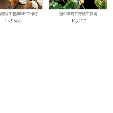
樽永生花座DIY工作坊
辦公室痛症舒緩工作坊
HK$580
HK$400