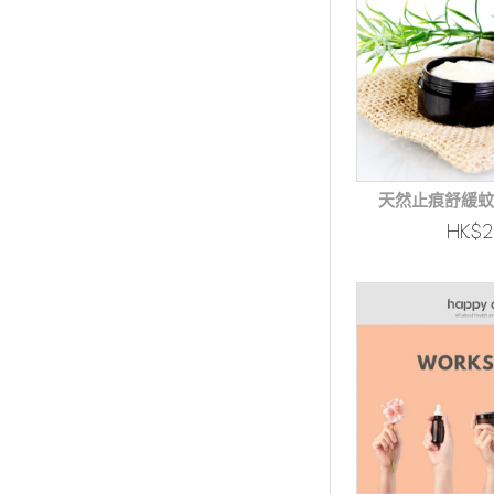
天然止痕舒緩蚊
HK$