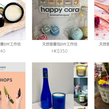
膏DIY工作坊
天然香薰包DIY工作坊
天然香
240
HK$350