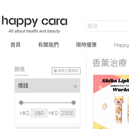
首頁
有關我們
限時優惠
Happ
香薰治療
篩選
清除已選項目
價錢
HK$
HK$