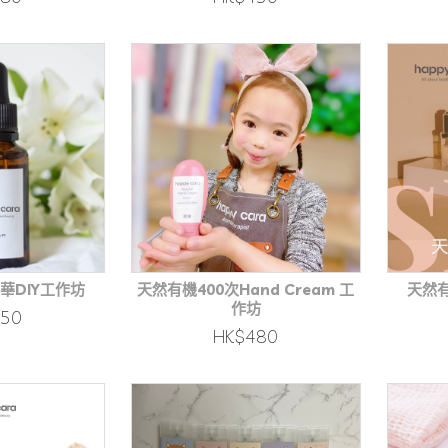
華DIY工作坊
天然有機400次Hand Cream 工
天然有
作坊
450
HK$480