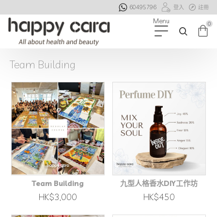
60495796
登入
註冊
0
Team Building
Team Building
九型人格香水DIY工作坊
HK$3,000
HK$450