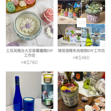
土耳其燭台大豆香薰蠟燭DIY
環保酒樽多肉植物DIY工作坊
工作坊
HK$480
HK$780