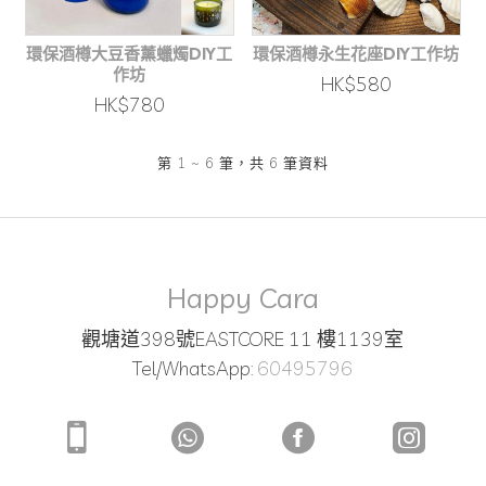
環保酒樽大豆香薰蠟燭DIY工
環保酒樽永生花座DIY工作坊
作坊
HK$580
HK$780
第 1 ~ 6 筆，共 6 筆資料
Happy Cara
觀塘道398號EASTCORE 11 樓1139室
Tel/WhatsApp:
60495796