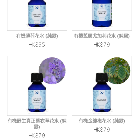
有機薄荷花水 (純露)
有機藍膠尤加利花水 (純露)
HK$95
HK$79
有機野生真正薰衣草花水 (純
有機金縷梅花水 (純露)
露)
HK$79
HK$79