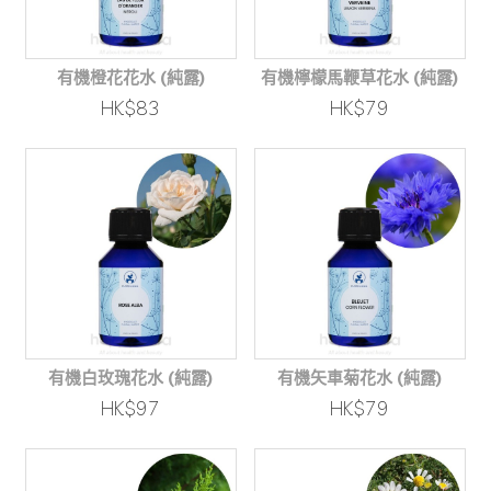
有機橙花花水 (純露)
有機檸檬馬鞭草花水 (純露)
HK$83
HK$79
有機白玫瑰花水 (純露)
有機矢車菊花水 (純露)
HK$97
HK$79