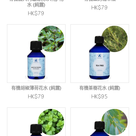
水 (純露)
HK$79
HK$79
有機胡椒薄荷花水 (純露)
有機茶樹花水 (純露)
HK$79
HK$95