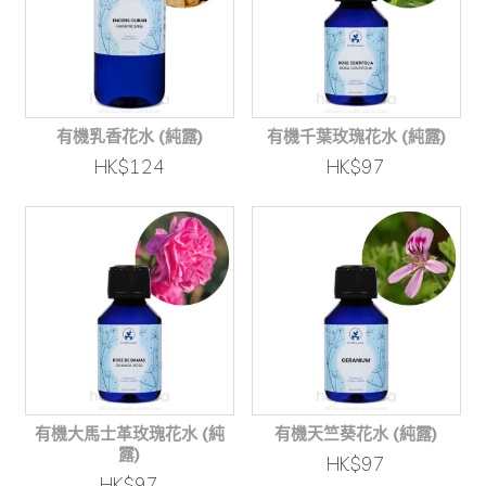
有機乳香花水 (純露)
有機千葉玫瑰花水 (純露)
HK$124
HK$97
有機大馬士革玫瑰花水 (純
有機天竺葵花水 (純露)
露)
HK$97
HK$97