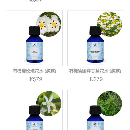
有機岩玫瑰花水 (純露)
有機德國洋甘菊花水 (純露)
HK$79
HK$79