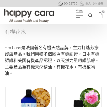
60495796
登入
註冊
0
有機花水
Florihana是法國著名有機天然品牌，主力打造芳療
護膚產品。我們榮獲多個歐盟有機認證，日本有機
認證和美國有機產品認證，以天然力量呵護肌膚。
主要產品為有機天然精油，有機花水，有機植物
油。