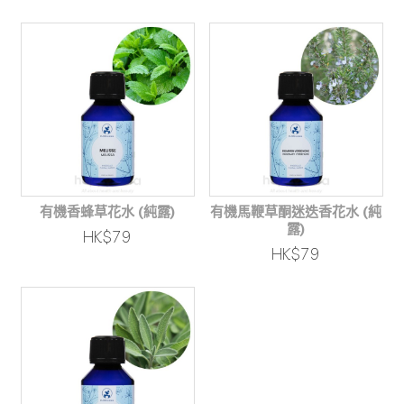
有機香蜂草花水 (純露)
有機馬鞭草酮迷迭香花水 (純
露)
HK$79
HK$79