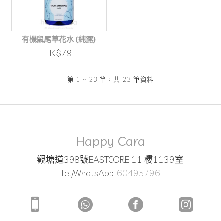
有機鼠尾草花水 (純露)
HK$79
第 1 ~ 23 筆，共 23 筆資料
Happy Cara
觀塘道398號EASTCORE 11 樓1139室
Tel/WhatsApp:
60495796