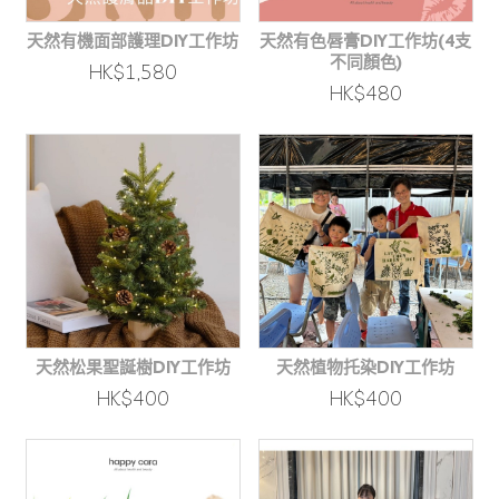
天然有機面部護理DIY工作坊
天然有色唇膏DIY工作坊(4支
不同顏色)
HK$1,580
HK$480
天然松果聖誕樹DIY工作坊
天然植物托染DIY工作坊
HK$400
HK$400