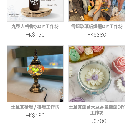
九型人格香水DIY工作坊
傳統玻璃紙燈籠DIY工作坊
HK$450
HK$380
土耳其枱燈 / 掛燈工作坊
土耳其燭台大豆香薰蠟燭DIY
工作坊
HK$480
HK$780