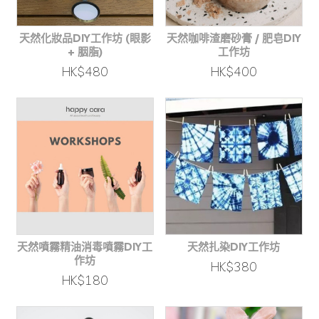
天然化妝品DIY工作坊 (眼影
天然咖啡渣磨砂膏 / 肥皂DIY
+ 胭脂)
工作坊
HK$480
HK$400
天然噴霧精油消毒噴霧DIY工
天然扎染DIY工作坊
作坊
HK$380
HK$180