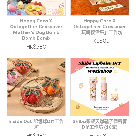
Happy Cara X
Happy Cara X
Octogether Crossover
Octogether Crossover
Mother's Day Bomb
「玩轉復活蛋」工作坊
Bomb Bomb
HK$580
HK$580
Inside Out 記憶球DIY工作
Shiba柴柴天然親子潤唇膏
坊
DIY工作坊 (10支)
HK$480
HK$480