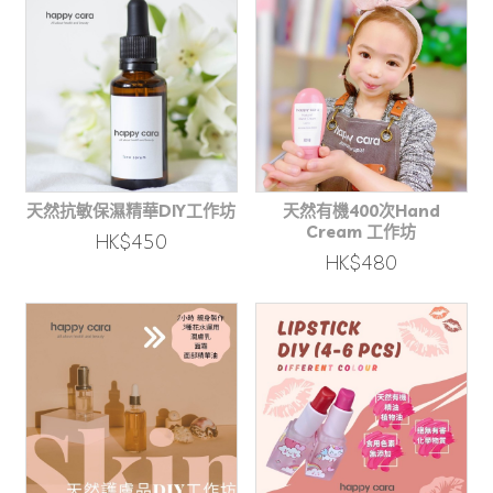
天然抗敏保濕精華DIY工作坊
天然有機400次Hand
Cream 工作坊
HK$450
HK$480