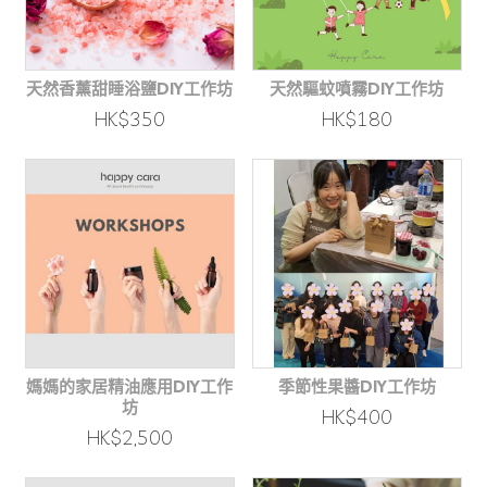
天然香薰甜睡浴鹽DIY工作坊
天然驅蚊噴霧DIY工作坊
HK$350
HK$180
媽媽的家居精油應用DIY工作
季節性果醬DIY工作坊
坊
HK$400
HK$2,500