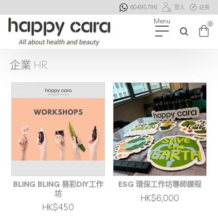
60495796
登入
註冊
0
企業 HR
BLING BLING 唇彩DIY工作
ESG 環保工作坊導師課程
坊
HK$6,000
HK$450