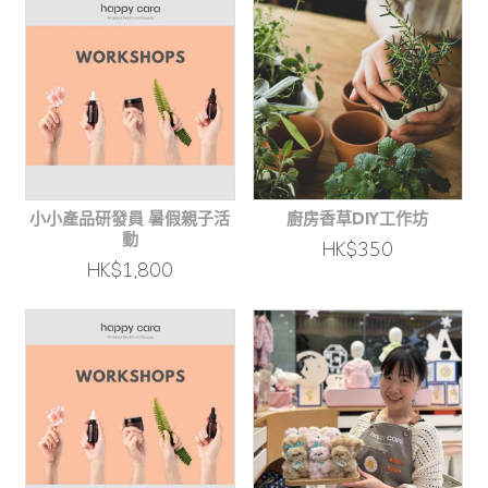
小小產品研發員 暑假親子活
廚房香草DIY工作坊
動
HK$350
HK$1,800