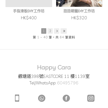
手指滑板DIY工作坊
扭扭萌寵DIY工作坊
HK$400
HK$320
1
2
第 1 ~ 40 筆，共 64 筆資料
Happy Cara
觀塘道398號EASTCORE 11 樓1139室
Tel/WhatsApp:
60495796