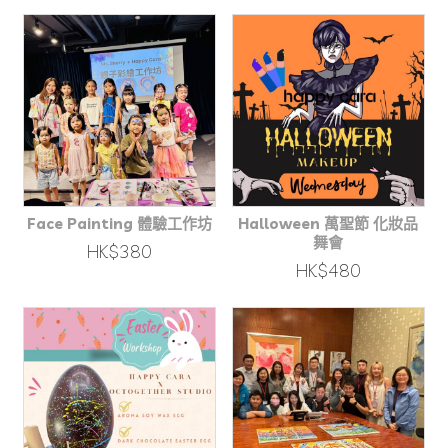
Face Painting 體驗工作坊
Halloween 萬聖節 化妝品
舞會
HK$380
HK$480