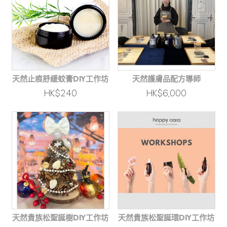
天然止痕舒緩蚊膏DIY工作坊
天然護膚品配方導師
HK$240
HK$6,000
天然貴族松聖誕樹DIY工作坊
天然貴族松聖誕環DIY工作坊