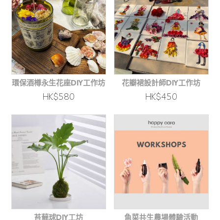
環保酒樽永生花座DIY工作坊
花瓣裙設計師DIY工作坊
HK$580
HK$450
苔蘚球DIY工坊
魚菜共生農場體驗活動