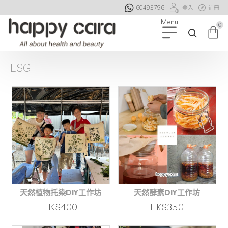
60495796
登入
註冊
0
ESG
天然植物托染DIY工作坊
天然酵素DIY工作坊
HK$400
HK$350