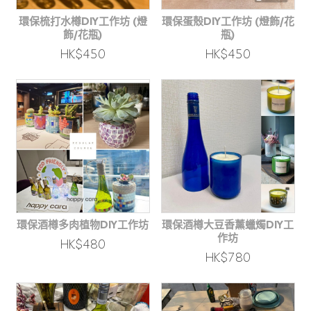
環保梳打水樽DIY工作坊 (燈
環保蛋殼DIY工作坊 (燈飾/花
飾/花瓶)
瓶)
HK$450
HK$450
環保酒樽多肉植物DIY工作坊
環保酒樽大豆香薰蠟燭DIY工
作坊
HK$480
HK$780