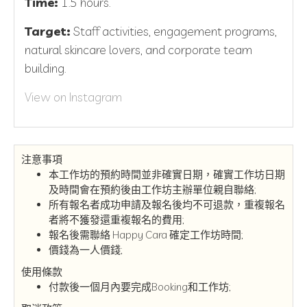
Time:
1.5 hours.
Target:
Staff activities, engagement programs,
natural skincare lovers, and corporate team
building.
View on Instagram
注意事項
本工作坊的預約時間並非確實日期，確實工作坊日期
及時間會在預約後由工作坊主辦單位親自聯絡;
所有報名者成功申請及報名後均不可退款，重複報名
者將不獲發還重複報名的費用;
報名後需聯絡 Happy Cara 確定工作坊時間;
價錢為一人價錢;
使用條款
付款後一個月內要完成Booking和工作坊;