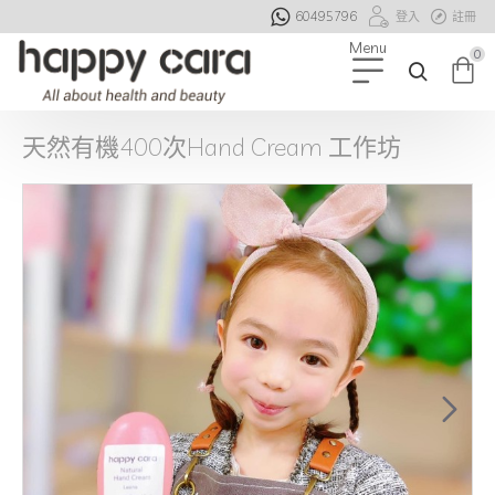
60495796
登入
註冊
0
天然有機400次Hand Cream 工作坊