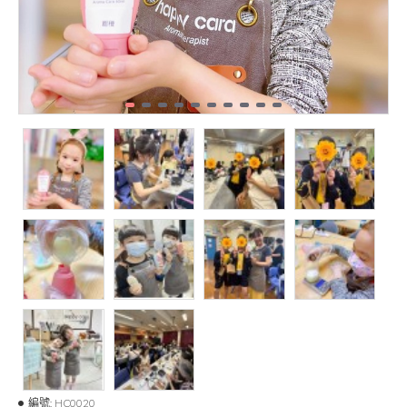
編號:
HC0020