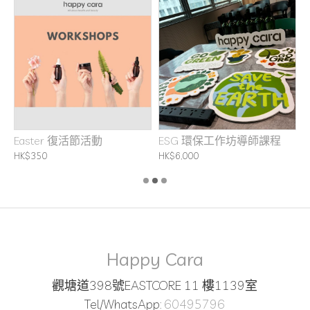
坊
Easter 復活節活動
ESG 環保工作坊導師課程
F
HK$350
HK$6,000
H
Happy Cara
觀塘道398號EASTCORE 11 樓1139室
Tel/WhatsApp:
60495796