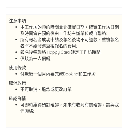
注意事項
本工作坊的預約時間並非確實日期，確實工作坊日期
及時間會在預約後由工作坊主辦單位親自聯絡;
所有報名者成功申請及報名後均不可退款，重複報名
者將不獲發還重複報名的費用;
報名後需聯絡 Happy Cara 確定工作坊時間;
價錢為一人價錢;
使用條款
付款後一個月內要完成Booking和工作坊;
取消政策
不可取消、退款或更改訂單;
確認詳情
可即時獲得預訂確認，如未有收到有關確認，請與我
們聯絡;