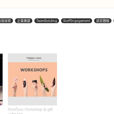
自我探索
企業團建
TeamBuilding
StaffEngagement
感官體驗
Freeflow Workshop & gift