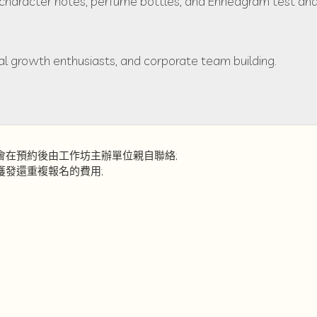
s character notes, perfume bottles, and Enneagram test analy
l growth enthusiasts, and corporate team building.
會在預約後由工作坊主辦單位親自聯絡;
發還重複報名的費用;