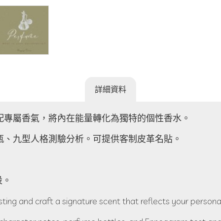
詳細資料
配專屬香氣，將內在能量轉化為獨特的個性香水。
瓶、九型人格測驗分析。可提供客制皮革名貼。
設。
ing and craft a signature scent that reflects your personal