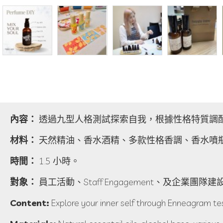
內容：
透過九型人格測試探索自我，根據性格特質調
材料：
天然精油、香水酒精、多款性格香調、香水噴
時間：
1.5 小時。
對象：
員工活動、Staff Engagement、及企業團隊建
Content:
Explore your inner self through Enneagram test