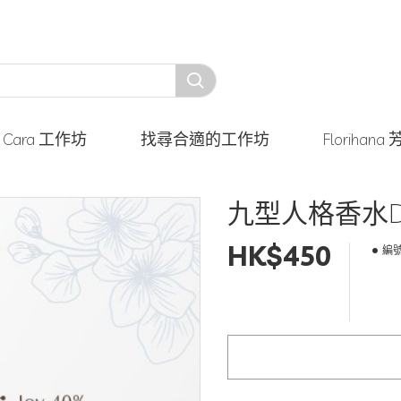
y Cara 工作坊
找尋合適的工作坊
Floriha
九型人格香水D
HK$450
編號