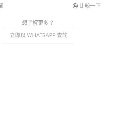
單
比較一下
想了解更多？
立即以 WHATSAPP 查詢