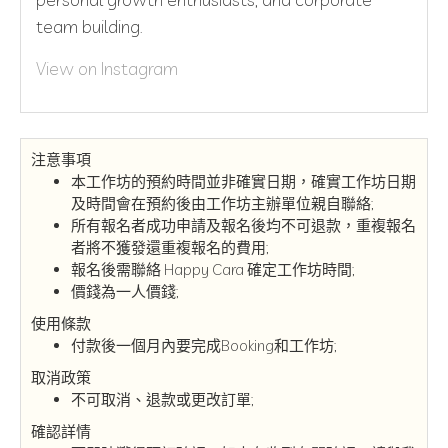
team building.
View on Instagram
注意事項
本工作坊的預約時間並非確實日期，確實工作坊日期
及時間會在預約後由工作坊主辦單位親自聯絡;
所有報名者成功申請及報名後均不可退款，重複報名
者將不獲發還重複報名的費用;
報名後需聯絡 Happy Cara 確定工作坊時間;
價錢為一人價錢;
使用條款
付款後一個月內要完成Booking和工作坊;
取消政策
不可取消、退款或更改訂單;
確認詳情