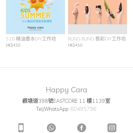
520 精油香水DIY工作坊
BLING BLING 唇彩DIY工作坊
HK$450
HK$450
Happy Cara
觀塘道398號EASTCORE 11 樓1139室
Tel/WhatsApp:
60495796