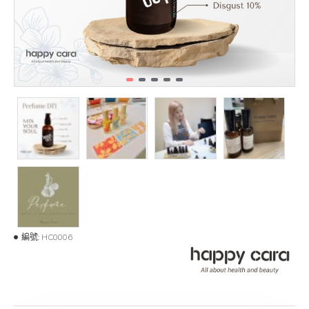
編號:
HC0006