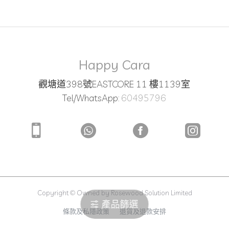
Happy Cara
觀塘道398號EASTCORE 11 樓1139室
Tel/WhatsApp:
60495796
Copyright © Owned by Rosewood Solution Limited
產品篩選
條款及私隱政策
退貨及退款安排