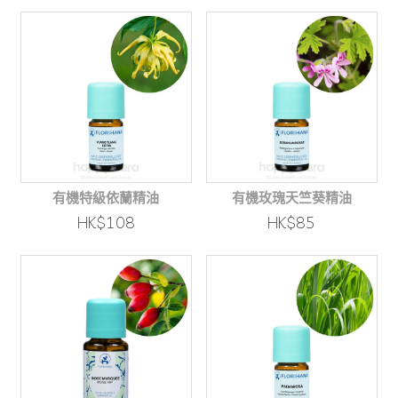
有機特級依蘭精油
有機玫瑰天竺葵精油
HK$108
HK$85