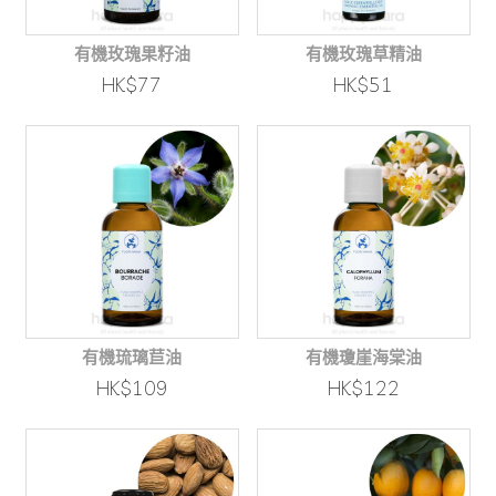
有機玫瑰果籽油
有機玫瑰草精油
HK$77
HK$51
有機琉璃苣油
有機瓊崖海棠油
HK$109
HK$122