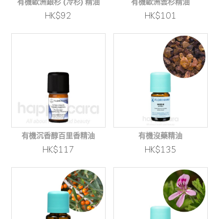
有機歐洲銀杉 (冷杉) 精油
有機歐洲雲杉精油
HK$92
HK$101
有機沉香醇百里香精油
有機沒藥精油
HK$117
HK$135