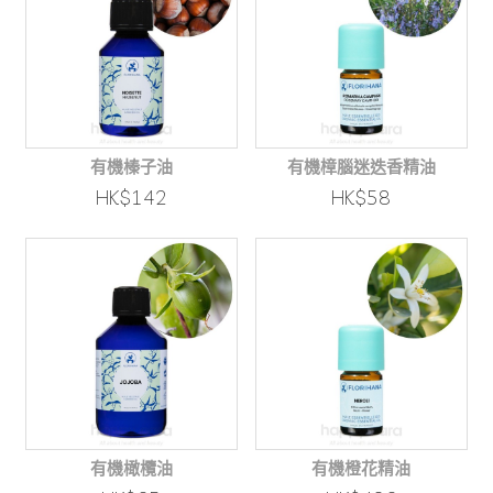
有機榛子油
有機樟腦迷迭香精油
HK$142
HK$58
有機橄欖油
有機橙花精油