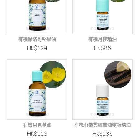
有機摩洛哥堅果油
有機月桂精油
HK$124
HK$86
有機月見草油
有機有機雲哩拿油樹脂精油
HK$113
HK$136