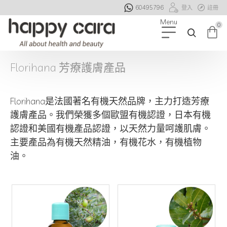
60495796
登入
註冊
0
Florihana 芳療護膚產品
Florihana是法國著名有機天然品牌，主力打造芳療
護膚產品。我們榮獲多個歐盟有機認證，日本有機
認證和美國有機產品認證，以天然力量呵護肌膚。
主要產品為有機天然精油，有機花水，有機植物
油。