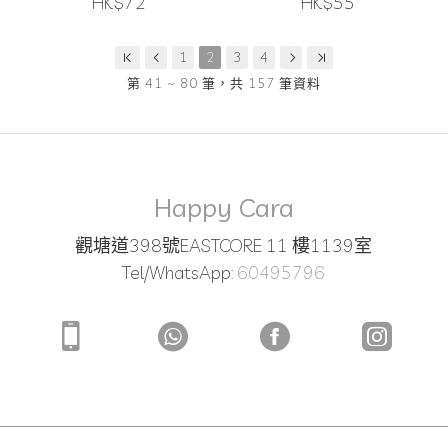
HK$72
HK$55
1
2
3
4
第 41 ~ 80 筆，共 157 筆資料
Happy Cara
觀塘道398號EASTCORE 11 樓1139室
Tel/WhatsApp:
60495796