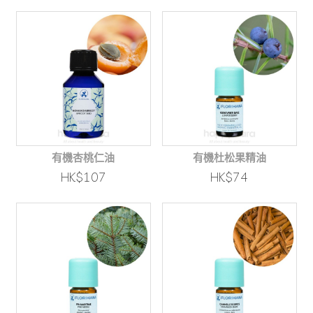
有機杏桃仁油
有機杜松果精油
HK$107
HK$74