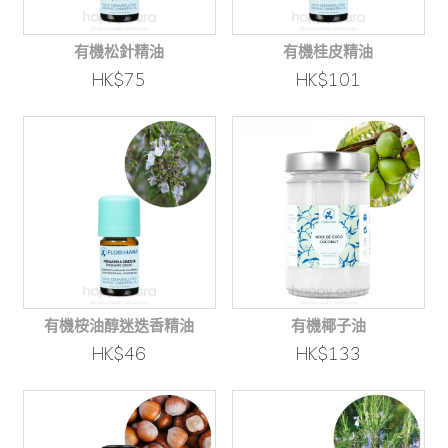
有機松針精油
有機桂皮精油
HK$75
HK$101
有機桉油醇迷迭香精油
有機椰子油
HK$46
HK$133