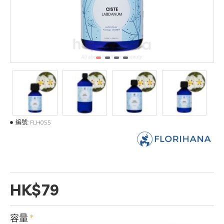
編號:
FLH055
HK$79
容量