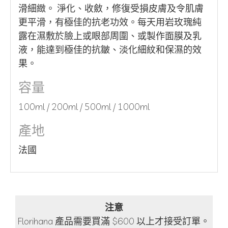
滑細緻。 淨化、收斂，修復受損皮膚及令肌膚
更平滑，有極佳的抗老功效。每天用岩玫瑰純
露在濕敷於臉上或眼部周圍、或製作面膜及乳
液，能達到極佳的抗皺、淡化細紋和保濕的效
果。
容量
100ml / 200ml / 500ml / 1000ml
產地
法國
注意
Florihana 產品需要買滿 $600 以上才接受訂單。