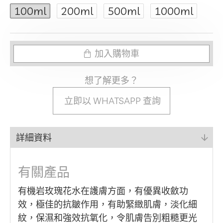
100ml
200ml
500ml
1000ml
加入購物車
想了解更多？
立即以 WHATSAPP 查詢
詳細資料
有關產品
有機岩玫瑰花水在護膚方面，有優異收斂功
效，極佳的抗皺作用，有助緊緻肌膚，淡化細
紋，保濕和強效抗氧化，令肌膚告別粗糙更光