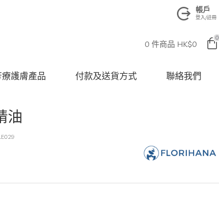
帳戶
登入/註冊
0
0 件商品 HK$0
na 芳療護膚產品
付款及送貨方式
聯絡我們
精油
LE029