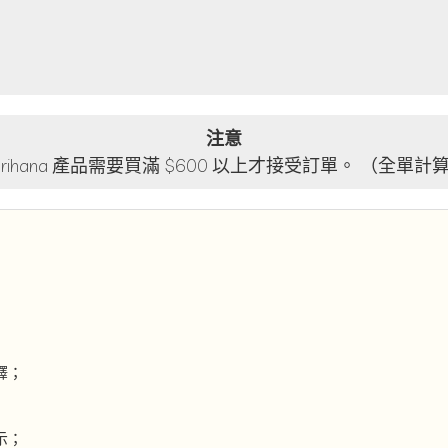
注意
lorihana 產品需要買滿 $600 以上才接受訂單。 （全單計
釋；
示；