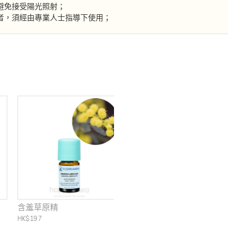
避免接受陽光照射；
者，須經由專業人士指導下使用；
含羞草原精
HK$197