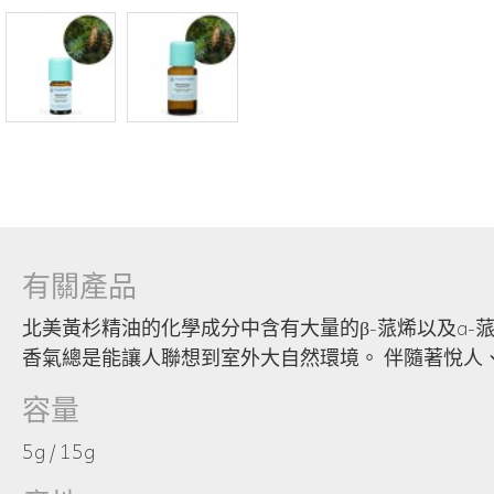
有關產品
北美黃杉精油的化學成分中含有大量的β-蒎烯以及a
香氣總是能讓人聯想到室外大自然環境。 伴隨著悅人
容量
5g / 15g