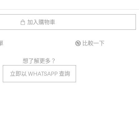
加入購物車
單
比較一下
想了解更多？
立即以 WHATSAPP 查詢