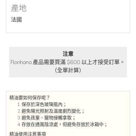
產地
法國
注意
Florihana 產品需要買滿 $600 以上才接受訂單。
（全單計算）
精油要如何保存呢？
保存於深色玻璃瓶內；
避免陽光照射及溫度劇烈變化；
避免孩童、寵物接觸拿取；
存放在通風陰涼處，但避免存放於冰箱中；
精油使用注意事項