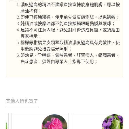
濃度過高的精油不建議直接塗抹於身體肌膚，應以按
摩油稀釋；
即使已經稀釋過，使用前先做皮膚測試，以免過敏；
純精油或按摩油都不能直接接觸眼睛黏膜與眼球；
建議不可任意內服，避免對肝腎造成負擔，或須經由
專家指示；
檸檬等柑橘果皮類萃取精油濃度過高具有光敏性，使
用後應避免接受陽光照射；
嬰幼兒、孕哺婦、氣喘患者、肝腎病人、癲癇患者、
癌症患者，須經由專業人士指導下使用；
其他人們也買了