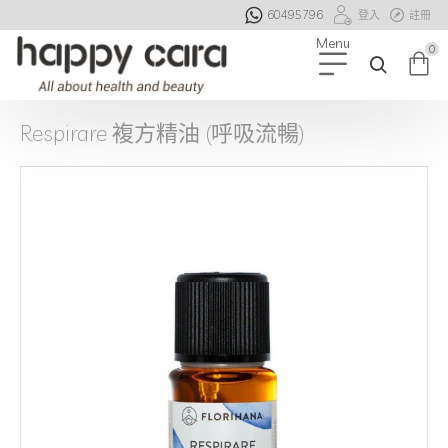
60495796
登入
註冊
0
Respirare 複方精油 (呼吸流暢)