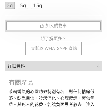
2g
5g
15g
加入購物車
想了解更多？
立即以 WHATSAPP 查詢
詳細資料
有關產品
茉莉香氣的心靈功效特別有名。對任何情緒低
落、缺乏自信、冷漠僵化、心理疲憊、緊張焦
慮。其迷人的花香，能讓負面思考散去，注入