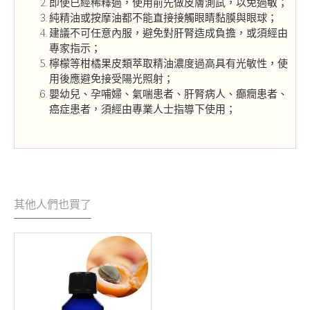
即使已經稀釋過，使用前先做皮膚測試，以免過敏；
純精油或按摩油都不能直接接觸眼睛黏膜與眼球；
建議不可任意內服，避免對肝腎造成負擔，或須經由
專家指示；
檸檬等柑橘果皮類萃取精油濃度過高具有光敏性，使
用後應避免接受陽光照射；
嬰幼兒、孕哺婦、氣喘患者、肝腎病人、癲癇患者、
癌症患者，須經由專業人士指導下使用；
其他人們也買了