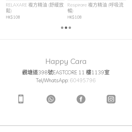
RELAXARE 複方精油 (舒緩放
Respirare 複方精油 (呼吸流
鬆)
暢)
H
HK$108
HK$108
Happy Cara
觀塘道398號EASTCORE 11 樓1139室
Tel/WhatsApp:
60495796