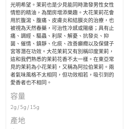
光明希望。茉莉也是少見能同時激發男性女性
情慾的精油，為閨房增添樂趣。大花茉莉花會
用於腹瀉、腹痛、皮膚炎和結膜炎的治療，也
被視為天然春藥，可治性冷感或陽痿；具有止
痛、調經、驅蟲、利尿、解憂、抗發炎、抑
菌、催情、鎮靜、化痰、改善癲癇以及保健子
宮等潛在功效。大花茉莉又有別稱印度茉莉，
這和我們熟悉的茉莉花香不太一樣。在東亞常
見的茉莉為小花茉莉，又稱為阿拉伯茉莉。兩
者氣味風格不太相同，但功效相若，吸引到的
愛香者也不相同。
容量
2g / 5g / 15g
產地