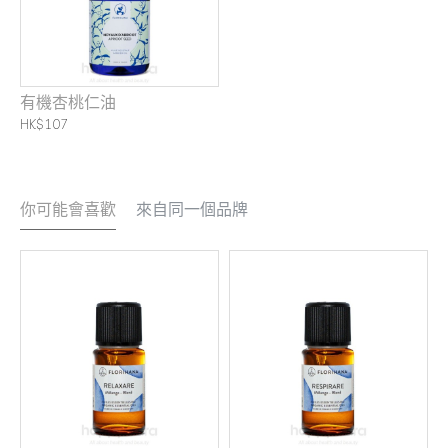
有機杏桃仁油
HK$107
你可能會喜歡
來自同一個品牌