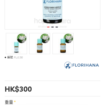
編號:
FLJ130
HK$300
重量