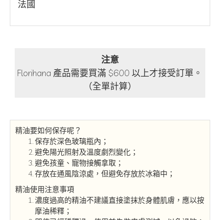
法國
注意
Florihana 產品需要買滿 $600 以上才接受訂單。
（全單計算）
精油要如何保存呢？
保存於深色玻璃瓶內；
避免陽光照射及溫度劇烈變化；
避免孩童、寵物接觸拿取；
存放在通風陰涼處，但避免存放於冰箱中；
精油使用注意事項
濃度過高的精油不建議直接塗抹於身體肌膚，應以按
摩油稀釋；