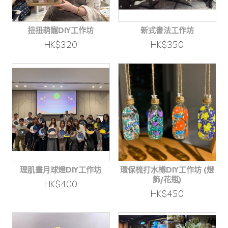
扭扭萌寵DIY工作坊
新式書法工作坊
HK$320
HK$350
理肌畫月球燈DIY工作坊
環保梳打水樽DIY工作坊 (燈
飾/花瓶)
HK$400
HK$450