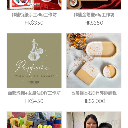
非遺衍紙手工diy工作坊
非遺金箔畫diy工作坊
HK$350
HK$350
面部瑜伽+女皇油DIY工作坊
香薰擴香石DIY導師課程
HK$450
HK$2,000