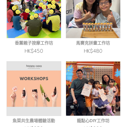
香薰親子按摩工作坊
馬賽克拼畫工作坊
HK$450
HK$480
魚菜共生農場體驗活動
龍點心DIY工作坊