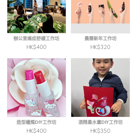
辦公室痛症舒緩工作坊
農曆新年工作坊
HK$400
HK$320
造型蠟燭DIY工作坊
酒精墨水畫DIY工作坊
HK$400
HK$350