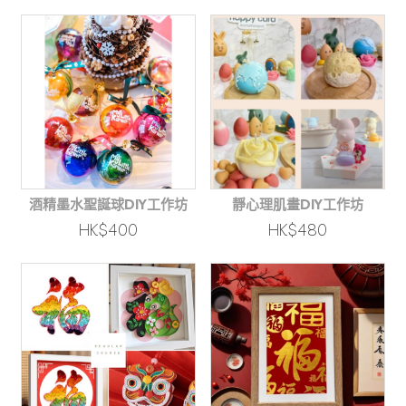
酒精墨水聖誕球DIY工作坊
靜心理肌畫DIY工作坊
HK$400
HK$480