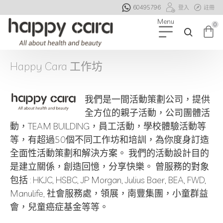
60495796
登入
註冊
0
Happy Cara 工作坊
我們是一間活動策劃公司，提供
全方位的親子活動，公司團體活
動，TEAM BUILDING，員工活動，學校體驗活動等
等，有超過50個不同工作坊和培訓，為你度身訂造
全面性活動策劃和解決方案。 我們的活動設計目的
是建立關係，創造回憶，分享快樂。 曾服務的對象
包括 : HKJC, HSBC, JP Morgan, Julius Baer, BEA, FWD,
Manulife, 社會服務處，領展，南豐集團，小童群益
會，兒童癌症基金等等。