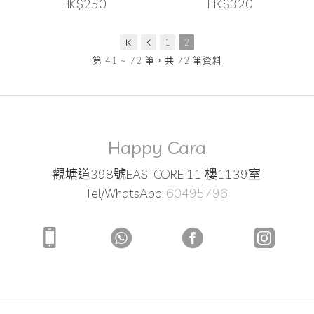
HK$250
HK$320
1
2
第 41 ~ 72 筆，共 72 筆資料
Happy Cara
觀塘道398號EASTCORE 11 樓1139室
Tel/WhatsApp:
60495796