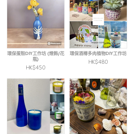
環保蛋殼DIY工作坊 (燈飾/花
環保酒樽多肉植物DIY工作坊
瓶)
HK$480
HK$450