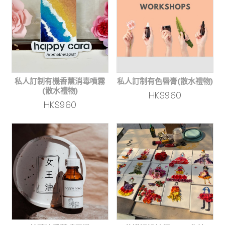
私人訂制有機香薰消毒噴霧
私人訂制有色唇膏(散水禮物)
(散水禮物)
HK$960
HK$960