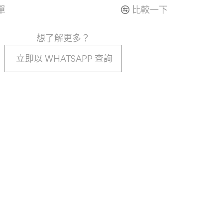
單
比較一下
想了解更多？
立即以 WHATSAPP 查詢