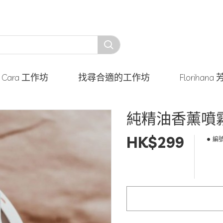
y Cara 工作坊
找尋合適的工作坊
Floriha
純精油香薰噴
HK$299
編號