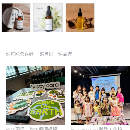
你可能會喜歡
來自同一個品牌
ESG 環保工作坊導師課程
Face Painting 體驗工作坊