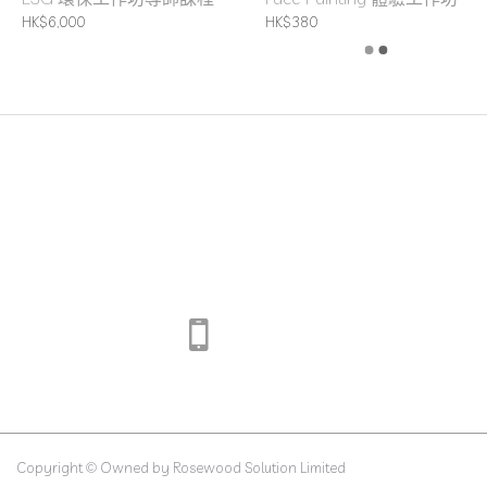
HK$6,000
HK$380
Copyright © Owned by Rosewood Solution Limited