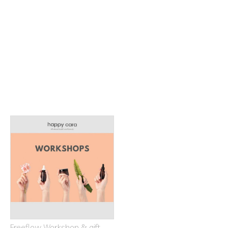
Freeflow Workshop & gift