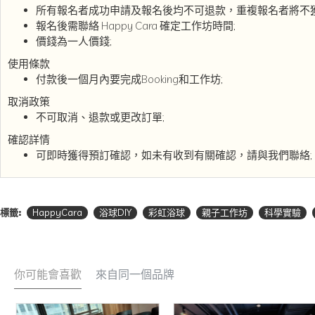
所有報名者成功申請及報名後均不可退款，重複報名者將不獲
報名後需聯絡 Happy Cara 確定工作坊時間;
價錢為一人價錢;
使用條款
付款後一個月內要完成Booking和工作坊;
取消政策
不可取消、退款或更改訂單;
確認詳情
可即時獲得預訂確認，如未有收到有關確認，請與我們聯絡;
標籤:
HappyCara
浴球DIY
彩虹浴球
親子工作坊
科學實驗
你可能會喜歡
來自同一個品牌