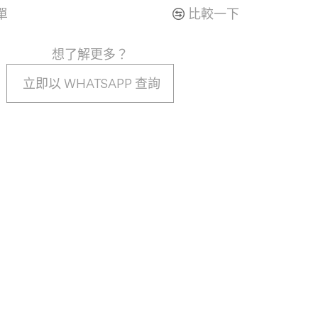
單
比較一下
想了解更多？
立即以 WHATSAPP 查詢