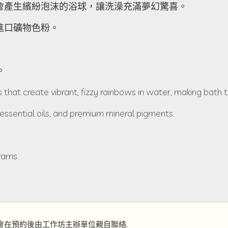
會產生繽紛泡沫的浴球，讓洗澡充滿夢幻驚喜。
進口礦物色粉。
。
that create vibrant, fizzy rainbows in water, making bath 
 essential oils, and premium mineral pigments.
rams.
會在預約後由工作坊主辦單位親自聯絡;