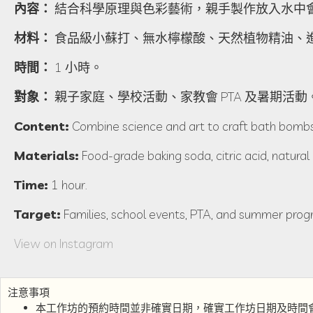
內容：
結合科學原理與色彩藝術，親手製作放入水中
材料：
食品級小蘇打、無水檸檬酸、天然植物精油、
時間：
1 小時。
對象：
親子家庭、學校活動、家教會 PTA 及暑期活動
Content:
Combine science and art to craft bath bombs 
Materials:
Food-grade baking soda, citric acid, natural
Time:
1 hour.
Target:
Families, school events, PTA, and summer prog
View on Instagram
注意事項
本工作坊的預約時間並非確實日期，確實工作坊日期及時間