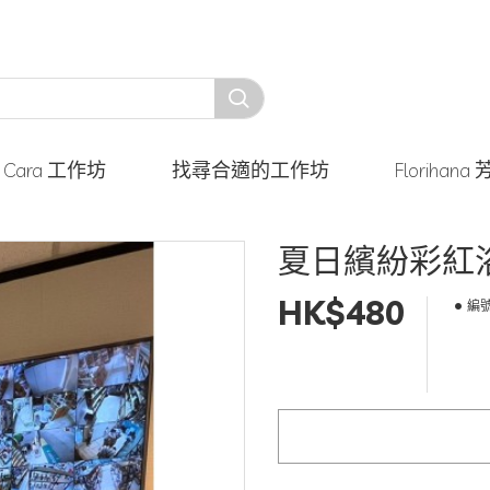
y Cara 工作坊
找尋合適的工作坊
Floriha
夏日繽紛彩紅浴
HK$480
編號