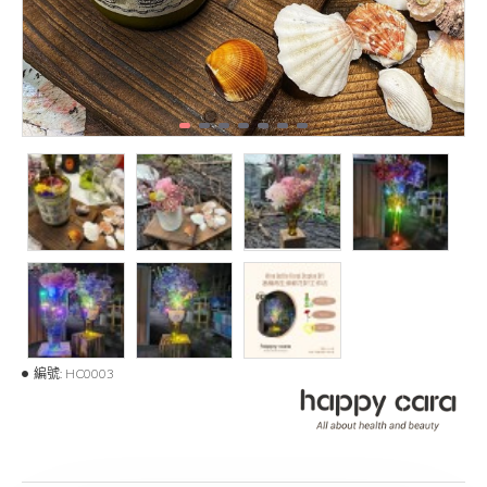
編號:
HC0003