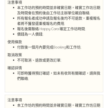
注意事項
本工作坊的預約時間並非確實日期，確實工作坊日期
及時間會在預約後由工作坊主辦單位親自聯絡;
所有報名者成功申請及報名後均不可退款，重複報名
者將不獲發還重複報名的費用;
報名後需聯絡 Happy Cara 確定工作坊時間;
價錢為一人價錢;
使用條款
付款後一個月內要完成Booking和工作坊;
取消政策
不可取消、退款或更改訂單;
確認詳情
可即時獲得預訂確認，如未有收到有關確認，請與我
們聯絡;
注意事項
本工作坊的預約時間並非確實日期，確實工作坊日期