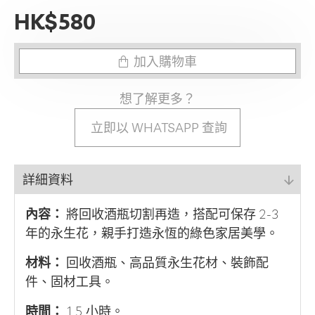
HK$580
加入購物車
想了解更多？
立即以 WHATSAPP 查詢
詳細資料
內容：
將回收酒瓶切割再造，搭配可保存 2-3
年的永生花，親手打造永恆的綠色家居美學。
材料：
回收酒瓶、高品質永生花材、裝飾配
件、固材工具。
時間：
1.5 小時。