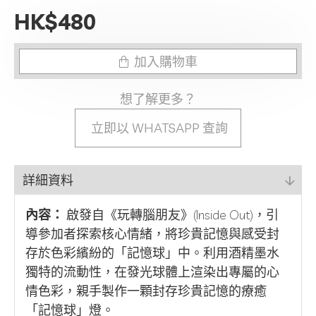
HK$480
加入購物車
想了解更多？
立即以 WHATSAPP 查詢
詳細資料
內容：
啟發自《玩轉腦朋友》(Inside Out)，引
導參加者探索核心情緒，將珍貴記憶與感受封
存於色彩繽紛的「記憶球」中。利用酒精墨水
獨特的流動性，在發光球體上渲染出專屬的心
情色彩，親手製作一顆封存珍貴記憶的療癒
「記憶球」燈。