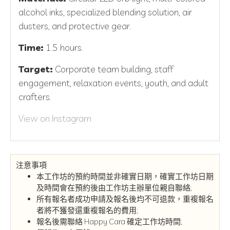
alcohol inks, specialized blending solution, air
dusters, and protective gear.
Time:
1.5 hours.
Target:
Corporate team building, staff
engagement, relaxation events, youth, and adult
crafters.
View on Instagram
注意事項
本工作坊的預約時間並非確實日期，確實工作坊日期
及時間會在預約後由工作坊主辦單位親自聯絡;
所有報名者成功申請及報名後均不可退款，重複報名
者將不獲發還重複報名的費用;
報名後需聯絡 Happy Cara 確定工作坊時間;