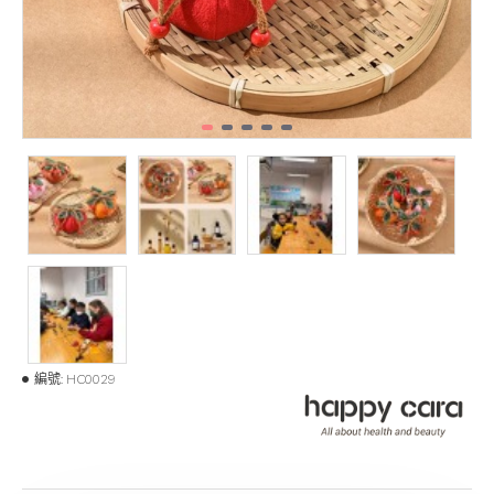
編號:
HC0029