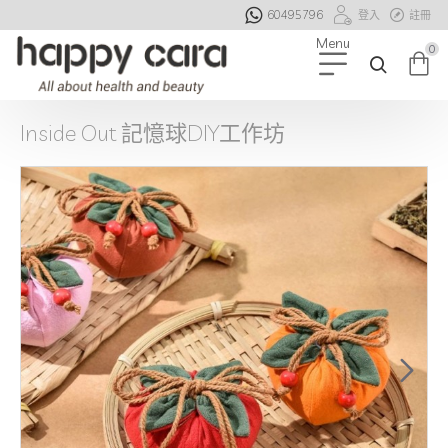
60495796
登入
註冊
0
Inside Out 記憶球DIY工作坊