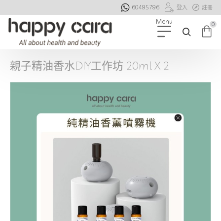
60495796
登入
註冊
0
親子精油香水DIY工作坊 20ml X 2