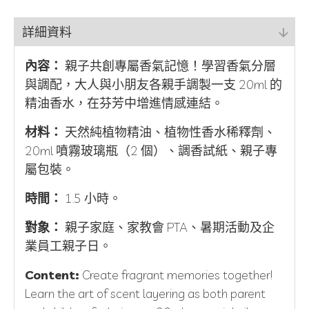
詳細資料
內容：
親子共創專屬香氣記憶！學習香氣分層
與調配，大人與小朋友各親手調製一支 20ml 的
精油香水，在芬芳中增進情感連結。
材料：
天然純植物精油、植物性香水稀釋劑、
20ml 噴霧玻璃瓶（2 個）、調香試紙、親子專
屬包裝。
時間：
1.5 小時。
對象：
親子家庭、家教會 PTA、暑期活動及企
業員工親子日。
Content:
Create fragrant memories together!
Learn the art of scent layering as both parent