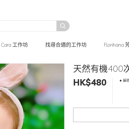
y Cara 工作坊
找尋合適的工作坊
Floriha
天然有機400次H
HK$480
編號