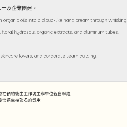
護膚人士及企業團建。
 organic oils into a cloud-like hand cream through whisking
, floral hydrosols, organic extracts, and aluminum tubes.
skincare lovers, and corporate team building.
會在預約後由工作坊主辦單位親自聯絡;
發還重複報名的費用;