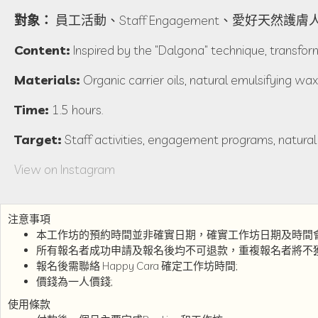
對象：
員工活動、Staff Engagement、愛好天然
Content:
Inspired by the "Dalgona" technique, transform
Materials:
Organic carrier oils, natural emulsifying wax
Time:
1.5 hours.
Target:
Staff activities, engagement programs, natural 
View on Instagram
注意事項
本工作坊的預約時間並非確實日期，確實工作坊日期及時間
所有報名者成功申請及報名後均不可退款，重複報名者將不獲
報名後需聯絡 Happy Cara 確定工作坊時間;
價錢為一人價錢;
使用條款