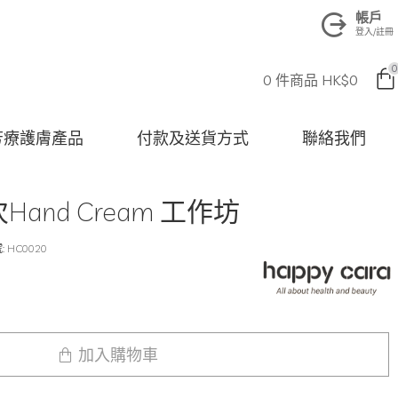
帳戶
登入/註冊
0
0 件商品 HK$0
na 芳療護膚產品
付款及送貨方式
聯絡我們
and Cream 工作坊
:
HC0020
加入購物車