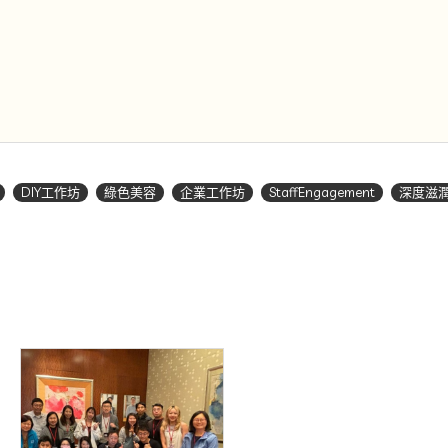
DIY工作坊
綠色美容
企業工作坊
StaffEngagement
深度滋