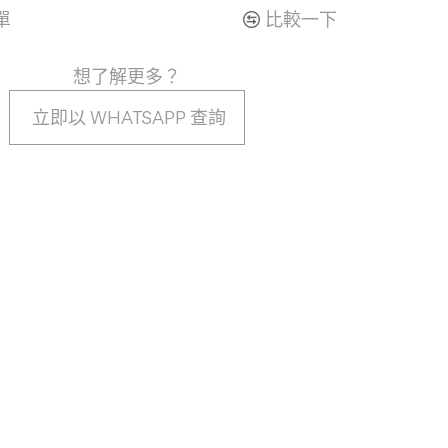
單
比較一下
想了解更多？
立即以 WHATSAPP 查詢