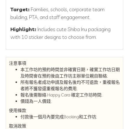
Target:
Families, schools, corporate team
building, PTA, and staff engagement.
Highlight:
Includes cute Shiba Inu packaging
with 10 sticker designs to choose from.
注意事項
本工作坊的預約時間並非確實日期，確實工作坊日期
及時間會在預約後由工作坊主辦單位親自聯絡;
所有報名者成功申請及報名後均不可退款，重複報名
者將不獲發還重複報名的費用;
報名後需聯絡 Happy Cara 確定工作坊時間;
價錢為一人價錢;
使用條款
付款後一個月內要完成Booking和工作坊;
取消政策