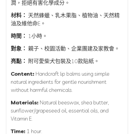
潤，拒絕有害化學成分。
材料：
天然蜂蠟、乳木果脂、植物油、天然精
油及維他命E。
時間：
1小時。
對象：
親子、校園活動、企業團建及家教會。
亮點：
附可愛柴犬包裝及10款貼紙。
Content:
Handcraft lip balms using simple
natural ingredients for gentle nourishment
without harmful chemicals.
Materials:
Natural beeswax, shea butter,
sunflower/grapeseed oil, essential oils, and
Vitamin E.
Time:
1 hour.