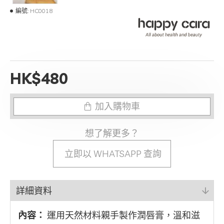
編號:
HC0018
HK$480
加入購物車
想了解更多？
立即以 WHATSAPP 查詢
詳細資料
內容：
運用天然材料親手製作潤唇膏，溫和滋