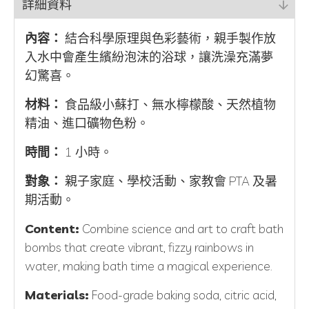
詳細資料
內容：
結合科學原理與色彩藝術，親手製作放
入水中會產生繽紛泡沫的浴球，讓洗澡充滿夢
幻驚喜。
材料：
食品級小蘇打、無水檸檬酸、天然植物
精油、進口礦物色粉。
時間：
1 小時。
對象：
親子家庭、學校活動、家教會 PTA 及暑
期活動。
Content:
Combine science and art to craft bath
bombs that create vibrant, fizzy rainbows in
water, making bath time a magical experience.
Materials:
Food-grade baking soda, citric acid,