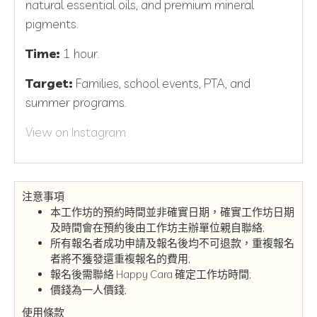
natural essential oils, and premium mineral
pigments.
Time:
1 hour.
Target:
Families, school events, PTA, and
summer programs.
View on Instagram
注意事項
本工作坊的預約時間並非確實日期，確實工作坊日期
及時間會在預約後由工作坊主辦單位親自聯絡;
所有報名者成功申請及報名後均不可退款，重複報名
者將不獲發還重複報名的費用;
報名後需聯絡 Happy Cara 確定工作坊時間;
價錢為一人價錢;
使用條款