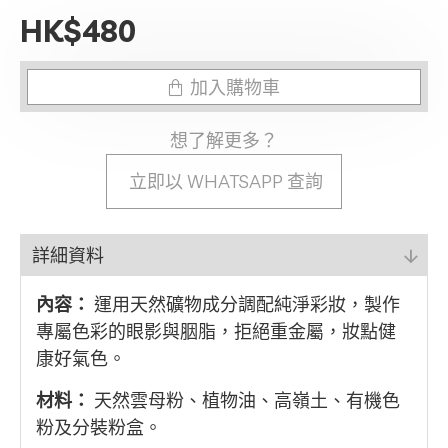
HK$480
加入購物車
想了解更多？
立即以 WHATSAPP 查詢
詳細資料
內容：
運用天然礦物成分調配純淨彩妝，製作
專屬色彩的眼影與胭脂，拒絕重金屬，妝點健
康好氣色。
材料：
天然雲母粉、植物油、高嶺土、有機色
粉及分裝粉盒。