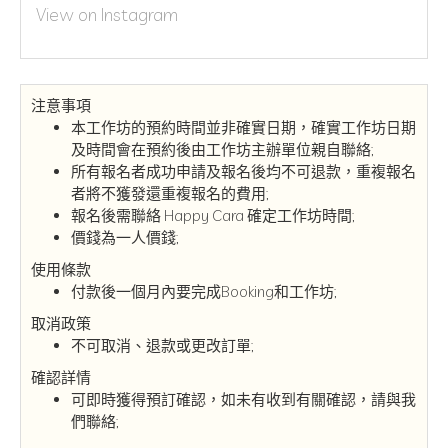
View on Instagram
注意事項
本工作坊的預約時間並非確實日期，確實工作坊日期
及時間會在預約後由工作坊主辦單位親自聯絡;
所有報名者成功申請及報名後均不可退款，重複報名
者將不獲發還重複報名的費用;
報名後需聯絡 Happy Cara 確定工作坊時間;
價錢為一人價錢;
使用條款
付款後一個月內要完成Booking和工作坊;
取消政策
不可取消、退款或更改訂單;
確認詳情
可即時獲得預訂確認，如未有收到有關確認，請與我
們聯絡;