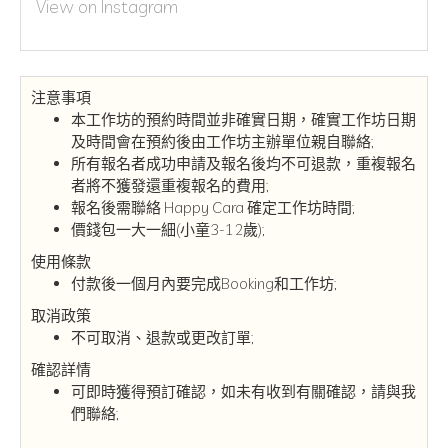
View on Instagram
注意事項
本工作坊的預約時間並非確實日期，確實工作坊日期
及時間會在預約後由工作坊主辦單位親自聯絡;
所有報名者成功申請及報名後均不可退款，重複報名
者將不獲發還重複報名的費用;
報名後需聯絡 Happy Cara 確定工作坊時間;
價錢包一大一細(小童3-12歲);
使用條款
付款後一個月內要完成Booking和工作坊;
取消政策
不可取消、退款或更改訂單;
確認詳情
可即時獲得預訂確認，如未有收到有關確認，請與我
們聯絡;