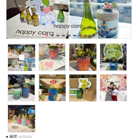
編號:
HC0001