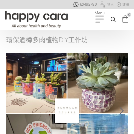
60495796
登入
註冊
0
環保酒樽多肉植物DIY工作坊