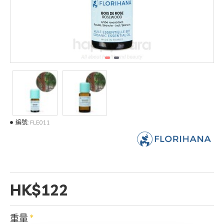
編號:
FLE011
HK$122
重量