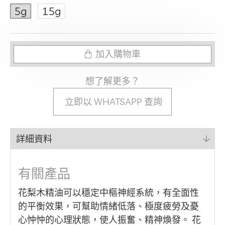
5g
15g
加入購物車
想了解更多？
立即以 WHATSAPP 查詢
詳細資料
有關產品
花梨木精油可以穩定中樞神經系統，有全面性
的平衡效果，可幫助情緒低落、極度疲勞及憂
心忡忡的心理狀態，使人振奮、精神煥發。 花