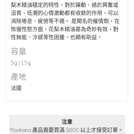
梨木精油穩定的特性，對於躁動、過於興奮或
沮喪、低潮的心情激動都有收斂的作用，可以
消除倦怠、疲勞等不適。 是聞名的催情劑，在
恢復性慾方面，花梨木精油甚為奇妙有效，對
性無能、冷感等性困擾，也頗有助益。
容量
5g / 15g
產地
法國
注意
Florihana 產品需要買滿 $600 以上才接受訂單。