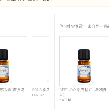
你可能會喜歡
來自同一個
SOLIS 複方精油 (活力提升)
DEFENDO 複方精油 (增強防
禦)
HK$102
HK$148