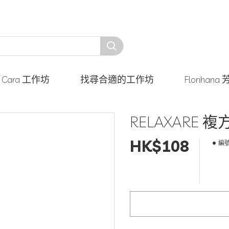
y Cara 工作坊
找尋合適的工作坊
Floriha
RELAXARE 
HK$108
編號