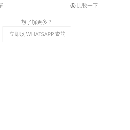
單
比較一下
想了解更多？
立即以 WHATSAPP 查詢