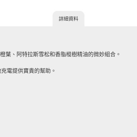
詳細資料
、苦橙葉、阿特拉斯雪松和香脂樅樹精油的微妙組合。
池充電提供寶貴的幫助。