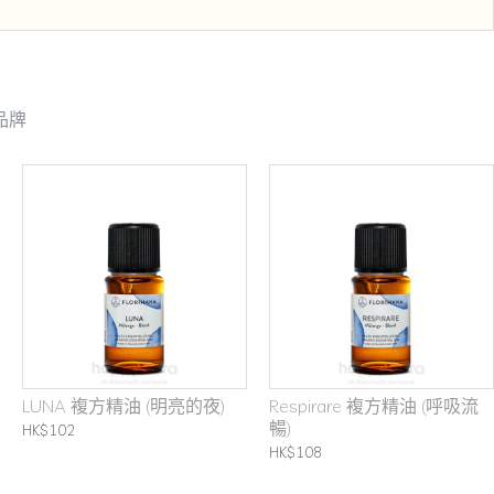
品牌
LUNA 複方精油 (明亮的夜)
Respirare 複方精油 (呼吸流
暢)
HK$102
HK$108