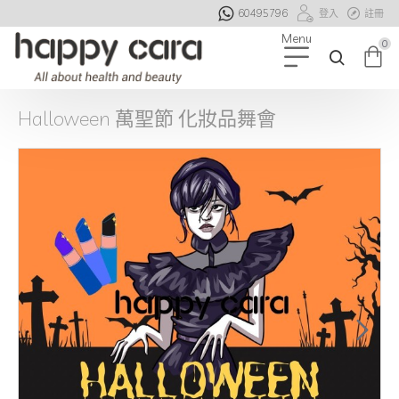
60495796
登入
註冊
0
Halloween 萬聖節 化妝品舞會