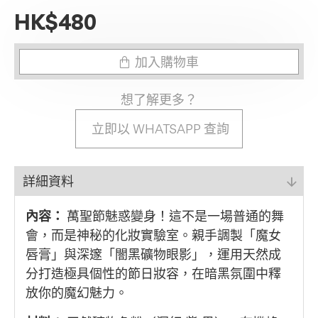
HK$480
加入購物車
想了解更多？
立即以 WHATSAPP 查詢
詳細資料
內容：
萬聖節魅惑變身！這不是一場普通的舞
會，而是神秘的化妝實驗室。親手調製「魔女
唇膏」與深邃「闇黑礦物眼影」，運用天然成
分打造極具個性的節日妝容，在暗黑氛圍中釋
放你的魔幻魅力。