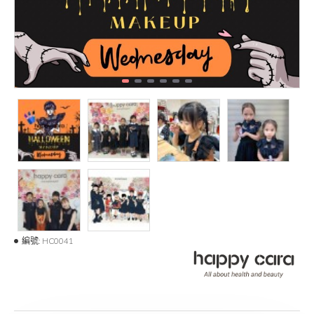
編號:
HC0041