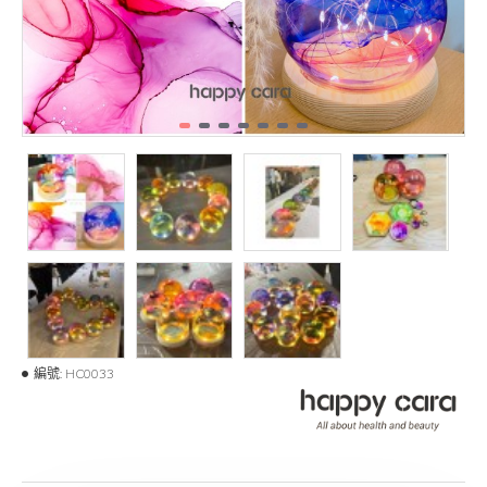
編號:
HC0033