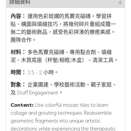
詳細資料
內容：
運用色彩斑斕的馬賽克磁磚，學習拼
貼、構圖與填縫技巧，將幾何碎片重組成獨一
無二的藝術飾品，感受色彩拼湊的療癒美感。
團隊合作。
材料：
多色馬賽克磁磚、專用黏合劑、填縫
泥、木質底座（杯墊/相框/木盒）、清潔工具。
時間：
1.5 - 2 小時。
對象：
企業團建、學校藝術活動、親子家庭、
及 Staff Engagement。
Content:
Use colorful mosaic tiles to learn
collage and grouting techniques. Reassemble
geometric fragments into unique artistic
decorations while experiencing the therapeutic