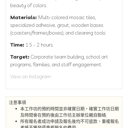
beauty of colors.
Materials:
Multi-colored mosaic tiles,
specialized adhesive, grout, wooden bases
(coasters/frames/boxes), and cleaning tools.
Time:
1.5 - 2 hours.
Target:
Corporate team building, school art
programs, families, and staff engagement.
View on Instagram
注意事項
本工作坊的預約時間並非確實日期，確實工作坊日期
及時間會在預約後由工作坊主辦單位親自聯絡;
所有報名者成功申請及報名後均不可退款，重複報名
者將不獲發還重複報名的費用;