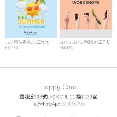
520 精油香水DIY工作坊
BLING BLING 唇彩DIY工作坊
HK$450
HK$450
Happy Cara
觀塘道398號EASTCORE 11 樓1139室
Tel/WhatsApp:
60495796