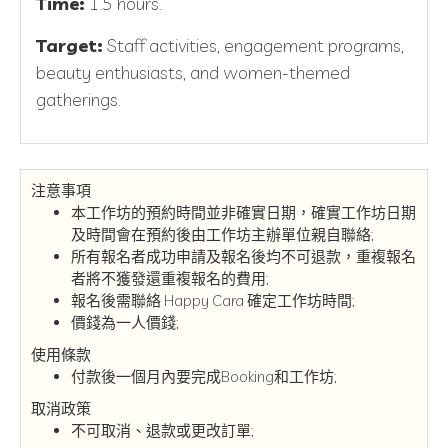
Time:
1.5 hours.
Target:
Staff activities, engagement programs,
beauty enthusiasts, and women-themed
gatherings.
注意事項
本工作坊的預約時間並非確實日期，確實工作坊日期
及時間會在預約後由工作坊主辦單位親自聯絡;
所有報名者成功申請及報名後均不可退款，重複報名
者將不獲發還重複報名的費用;
報名後需聯絡 Happy Cara 確定工作坊時間;
價錢為一人價錢;
使用條款
付款後一個月內要完成Booking和工作坊;
取消政策
不可取消、退款或更改訂單;