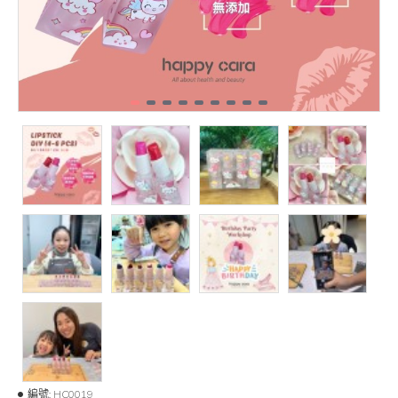
編號:
HC0019