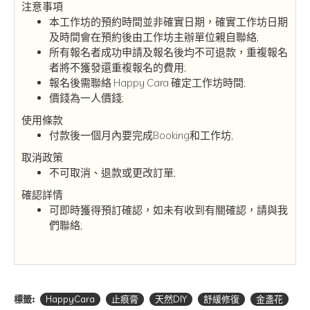
注意事項
本工作坊的預約時間並非確實日期，確實工作坊日期
及時間會在預約後由工作坊主辦單位親自聯絡;
所有報名者成功申請及報名後均不可退款，重複報名
者將不獲發還重複報名的費用;
報名後需聯絡 Happy Cara 確定工作坊時間;
價錢為一人價錢;
使用條款
付款後一個月內要完成Booking和工作坊;
取消政策
不可取消、退款或更改訂單;
確認詳情
可即時獲得預訂確認，如未有收到有關確認，請與我
們聯絡;
標籤:
HappyCara
止痕膏
天然DIY
舒緩修復
金盞花