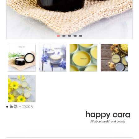
編號:
HC0008