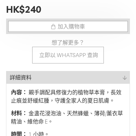
HK$240
加入購物車
想了解更多？
立即以 WHATSAPP 查詢
詳細資料
內容：
親手調配具修復力的植物草本膏，長效
止痕並舒緩紅腫，守護全家人的夏日肌膚。
材料：
金盞花浸泡油、天然蜂蠟、薄荷/薰衣草
精油、維他命 E。
時間：
1 小時。