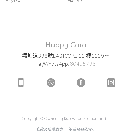
HK$450
HK$450
Happy Cara
觀塘道398號EASTCORE 11 樓1139室
Tel/WhatsApp:
60495796
Copyright © Owned by Rosewood Solution Limited
條款及私隱政策
退貨及退款安排