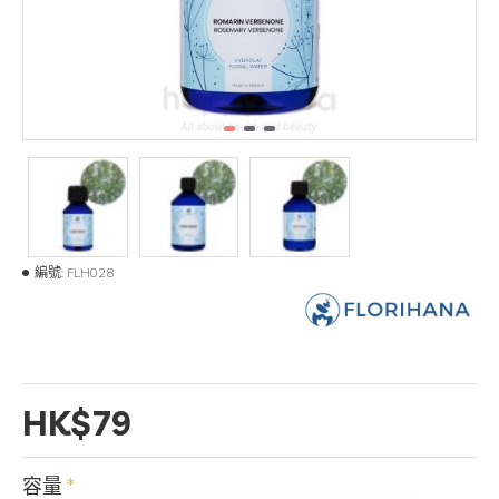
編號:
FLH028
HK$79
容量