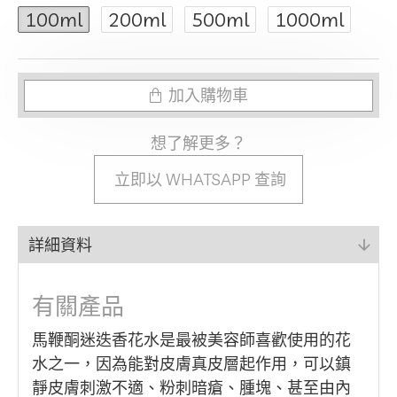
100ml
200ml
500ml
1000ml
加入購物車
想了解更多？
立即以 WHATSAPP 查詢
詳細資料
有關產品
馬鞭酮迷迭香花水是最被美容師喜歡使用的花
水之一，因為能對皮膚真皮層起作用，可以鎮
靜皮膚刺激不適、粉刺暗瘡、腫塊、甚至由內