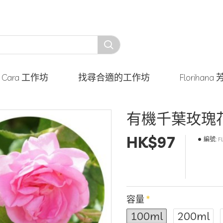
y Cara 工作坊
找尋合適的工作坊
Floriha
有機千葉玫瑰花
HK$97
編號:
F
容量
100ml
200ml