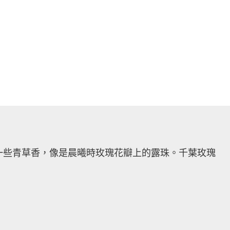
一些青草香，像是晨曦時玫瑰花瓣上的露珠。千葉玫瑰