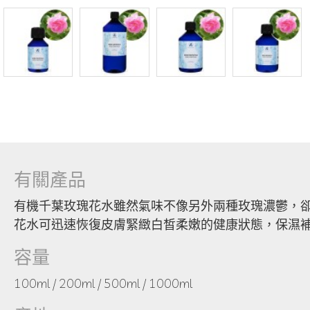
有關產品
有機千葉玫瑰花水雖然氣味不像另外兩種玫瑰濃鬱，
花水可迅速恢復皮膚緊緻白皙柔嫩的健康狀態，保濕
容量
100ml / 200ml / 500ml / 1000ml