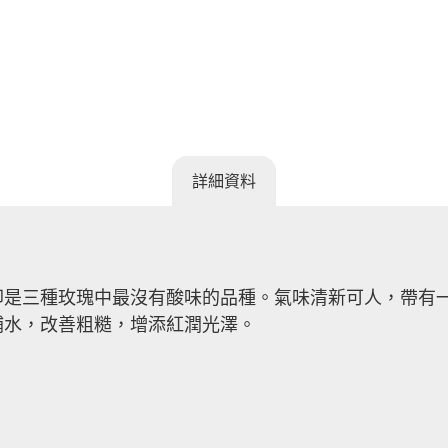
詳細資料
卻是三種玫瑰中最沒有酸味的品種。氣味清新可人，帶有
補水，改善粗糙，增添紅潤光澤。