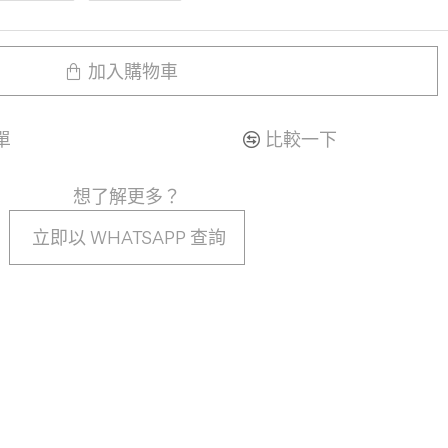
加入購物車
單
比較一下
想了解更多？
立即以 WHATSAPP 查詢