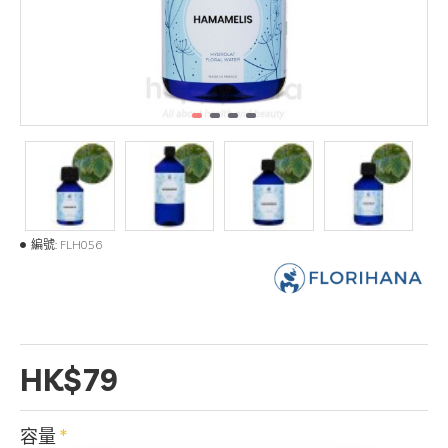
編號:
FLH056
HK$79
容量