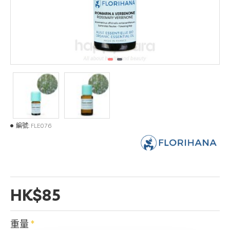
編號:
FLE076
HK$85
重量