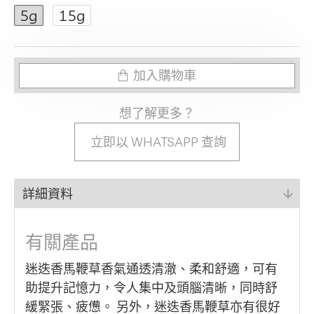
5g
15g
加入購物車
想了解更多？
立即以 WHATSAPP 查詢
詳細資料
有關產品
迷迭香馬鞭草香氣通透清澈、柔和舒適，可有
助提升記憶力，令人集中及頭腦清晰，同時舒
緩緊張、疲憊。 另外，迷迭香馬鞭草亦有很好