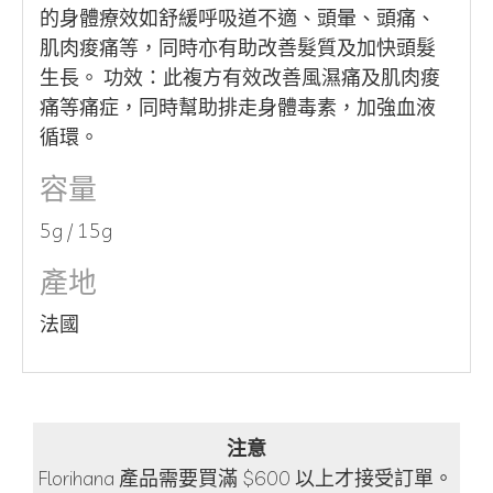
的身體療效如舒緩呼吸道不適、頭暈、頭痛、
肌肉痠痛等，同時亦有助改善髮質及加快頭髮
生長。 功效：此複方有效改善風濕痛及肌肉痠
痛等痛症，同時幫助排走身體毒素，加強血液
循環。
容量
5g / 15g
產地
法國
注意
Florihana 產品需要買滿 $600 以上才接受訂單。