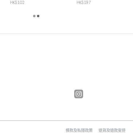
HK$102
HK$197
條款及私隱政策
退貨及退款安排