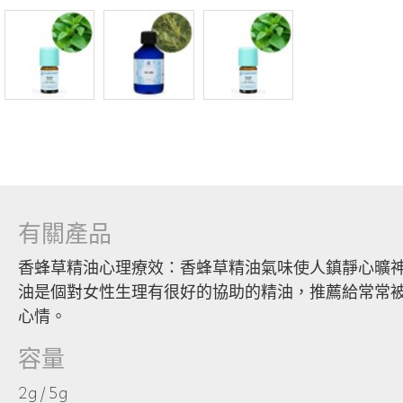
有關產品
香蜂草精油心理療效：香蜂草精油氣味使人鎮靜心曠神
油是個對女性生理有很好的協助的精油，推薦給常常被
心情。
容量
2g / 5g