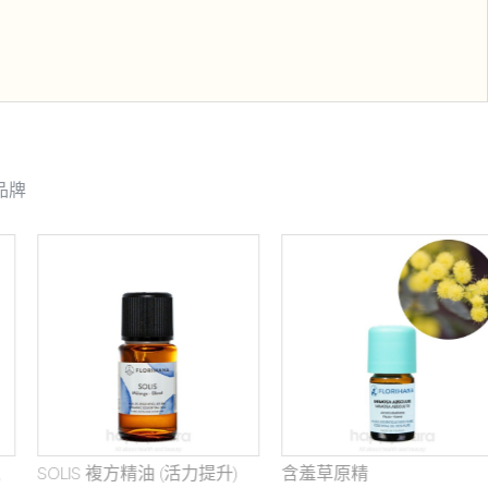
品牌
SOLIS 複方精油 (活力提升)
含羞草原精