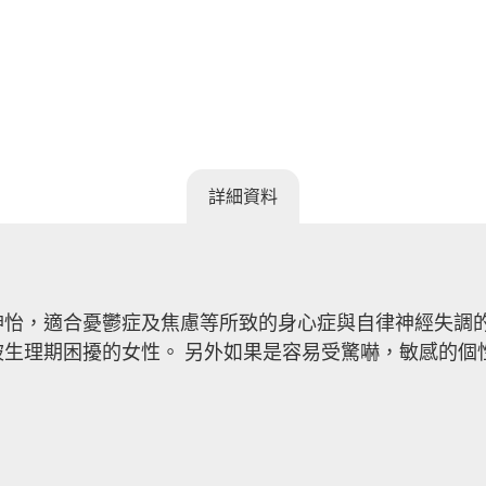
詳細資料
怡，適合憂鬱症及焦慮等所致的身心症與自律神經失調的
生理期困擾的女性。 另外如果是容易受驚嚇，敏感的個