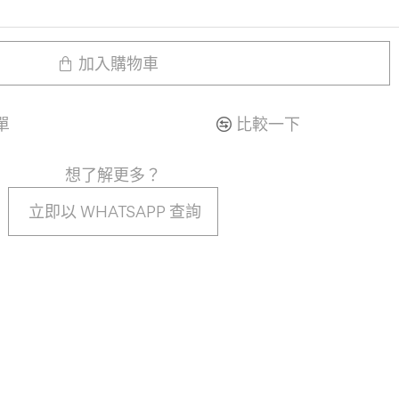
加入購物車
單
比較一下
想了解更多？
立即以 WHATSAPP 查詢