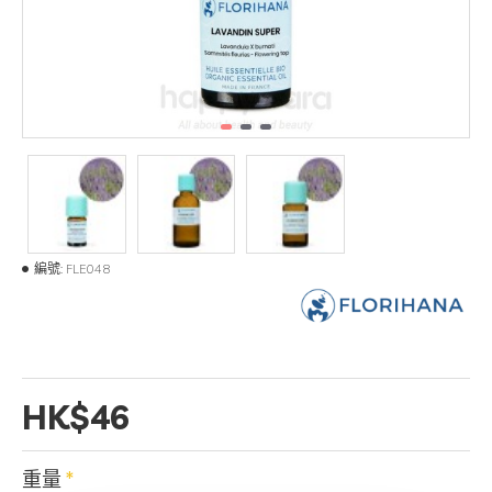
編號:
FLE048
HK$46
重量