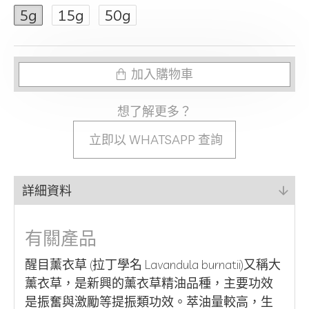
5g
15g
50g
加入購物車
想了解更多？
立即以 WHATSAPP 查詢
詳細資料
有關產品
醒目薰衣草 (拉丁學名 Lavandula burnatii)又稱大
薰衣草，是新興的薰衣草精油品種，主要功效
是振奮與激勵等提振類功效。萃油量較高，生