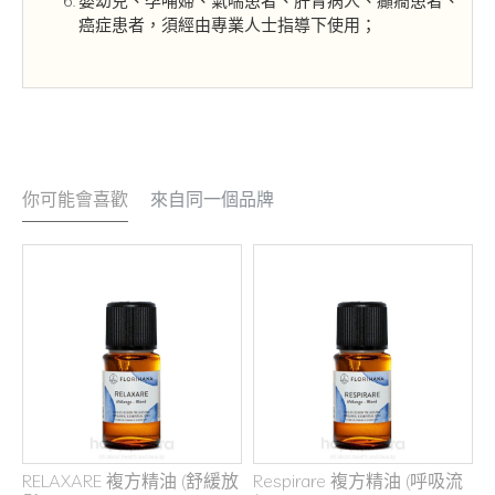
嬰幼兒、孕哺婦、氣喘患者、肝腎病人、癲癇患者、
癌症患者，須經由專業人士指導下使用；
你可能會喜歡
來自同一個品牌
RELAXARE 複方精油 (舒緩放
Respirare 複方精油 (呼吸流