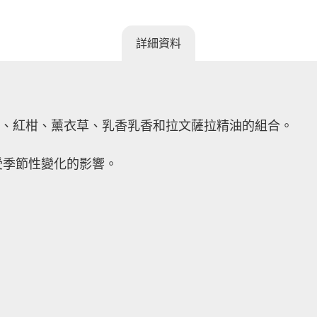
詳細資料
萄柚、紅柑、薰衣草、乳香乳香和拉文薩拉精油的組合。
受季節性變化的影響。