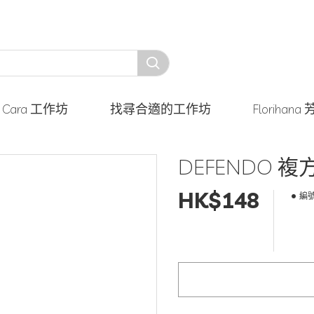
y Cara 工作坊
找尋合適的工作坊
Floriha
DEFENDO 複
HK$148
編號