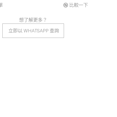
單
比較一下
想了解更多？
立即以 WHATSAPP 查詢