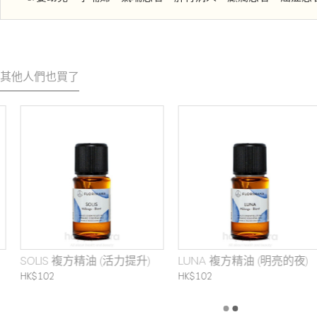
其他人們也買了
SOLIS 複方精油 (活力提升)
LUNA 複方精油 (明亮的夜)
LUNA 複方精油 (明亮的夜)
RELAXARE 複方精油 (舒緩放
鬆)
HK$102
HK$102
HK$102
HK$108