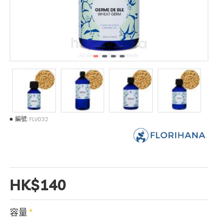
編號:
FLV032
HK$140
容量