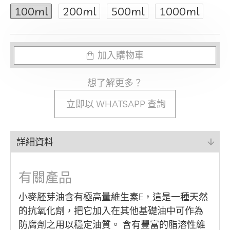
100ml
200ml
500ml
1000ml
加入購物車
想了解更多？
立即以 WHATSAPP 查詢
詳細資料
有關產品
小麥胚芽油含有極高量維生素E，這是一種天然
的抗氧化劑，把它加入在其他基礎油中可作為
防腐劑之用以穩定油質。 含有豐富的脂溶性維