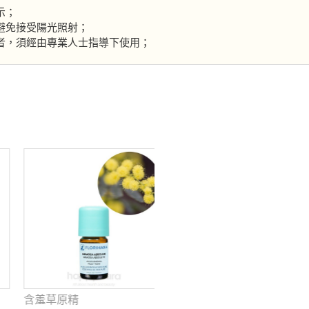
示；
避免接受陽光照射；
者，須經由專業人士指導下使用；
含羞草原精