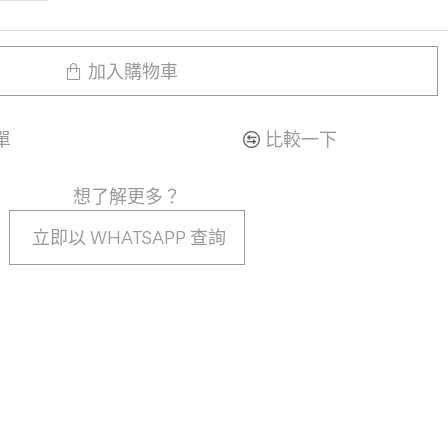
加入購物車
單
比較一下
想了解更多？
立即以 WHATSAPP 查詢