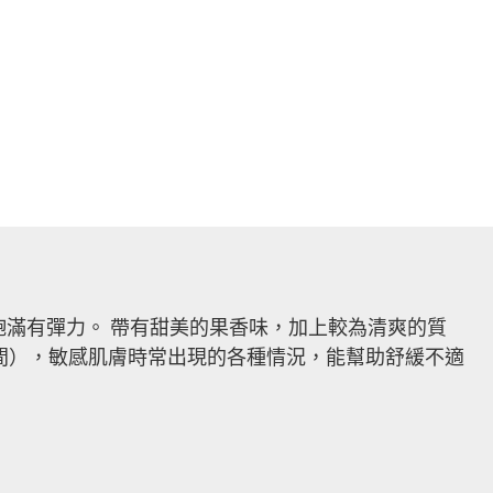
滿有彈力。 帶有甜美的果香味，加上較為清爽的質
％之間），敏感肌膚時常出現的各種情況，能幫助舒緩不適