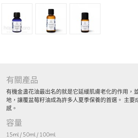
有關產品
有機金盞花油最出名的就是它延緩肌膚老化的作用，並
地，讓覆盆莓籽油成為許多人夏季保養的首選。 主要成
感。
容量
15ml / 50ml / 100ml