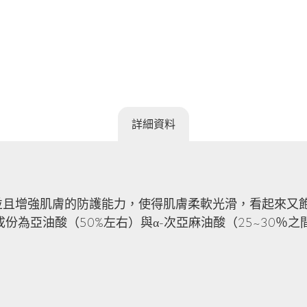
詳細資料
且增強肌膚的防護能力，使得肌膚柔軟光滑，看起來又飽
份為亞油酸（50%左右）與α-次亞麻油酸（25~30