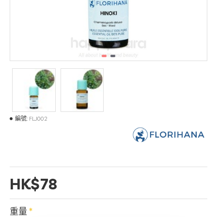
編號:
FLJ002
HK$78
重量