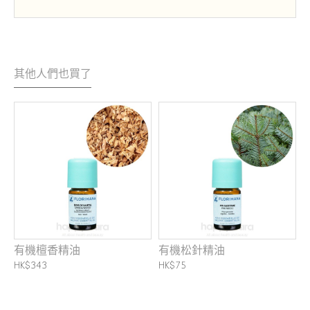
其他人們也買了
有機檀香精油
有機松針精油
HK$343
HK$75