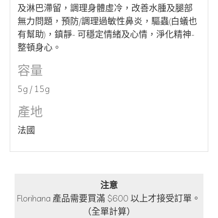
及淋巴滯留，調理身體虛冷，改善水腫及腿部
無力問題，預防/調理過敏性鼻炎，驅蟲(白蟻也
有幫助)，鎮靜- 可穩定情緒及心情，淨化精神-
整頓身心。
容量
5g / 15g
產地
法國
注意
Florihana 產品需要買滿 $600 以上才接受訂單。
（全單計算）