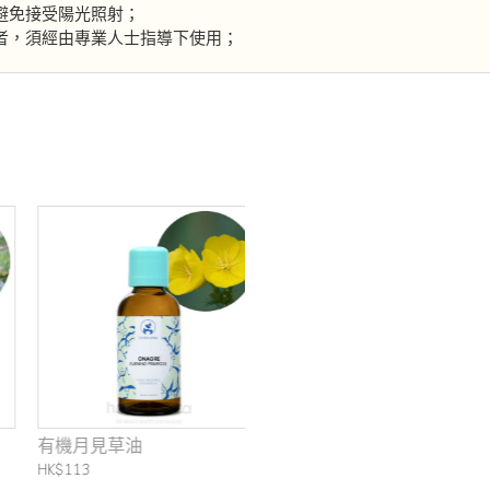
避免接受陽光照射；
者，須經由專業人士指導下使用；
有機月見草油
HK$113