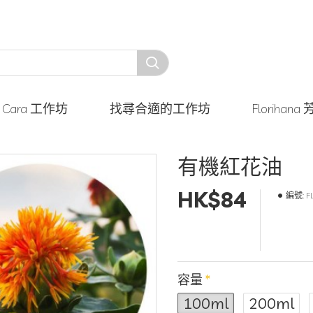
y Cara 工作坊
找尋合適的工作坊
Floriha
有機紅花油
HK$84
編號:
F
容量
100ml
200ml