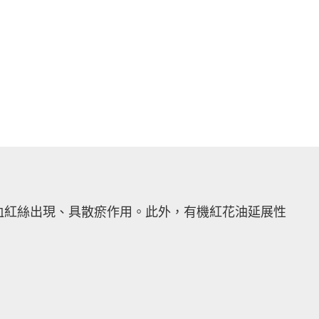
血紅絲出現、具散瘀作用。此外，有機紅花油延展性