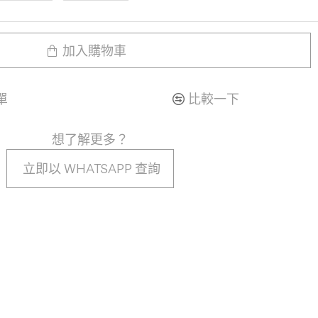
加入購物車
單
比較一下
想了解更多？
立即以 WHATSAPP 查詢