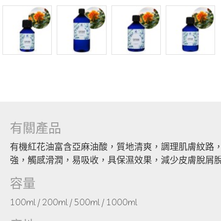
有關產品
有機紅花油富含亞麻油酸，質地清爽，調理肌膚紋路
強，觸感滑潤，易吸收，具保濕效果，減少皮膚脫屑
容量
100ml / 200ml / 500ml / 1000ml