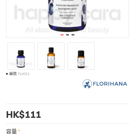
編號:
FLV051
HK$111
容量