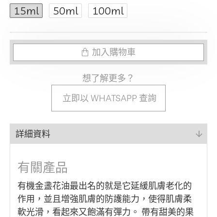
15ml
50ml
100ml
加入購物車
想了解更多？
立即以 WHATSAPP 查詢
詳細資料
有關產品
有機金盞花油最出名的就是它延緩肌膚老化的
作用，並且增強肌膚的防護能力，使得肌膚柔
軟光滑，看起來又飽滿有彈力。 帶有甜美的果