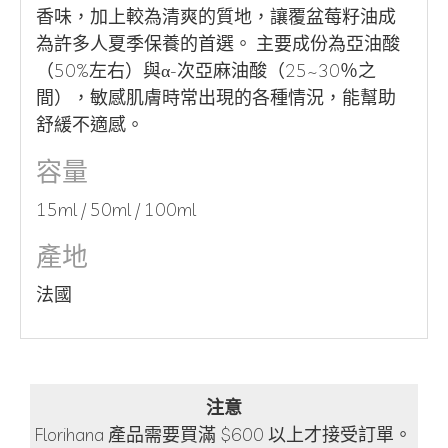
香味，加上較為清爽的質地，讓覆盆莓籽油成
為許多人夏季保養的首選。 主要成份為亞油酸
（50%左右）與α-次亞麻油酸（25~30％之
間），敏感肌膚時常出現的各種情況，能幫助
舒緩不適感。
容量
15ml / 50ml / 100ml
產地
法國
注意
Florihana 產品需要買滿 $600 以上才接受訂單。